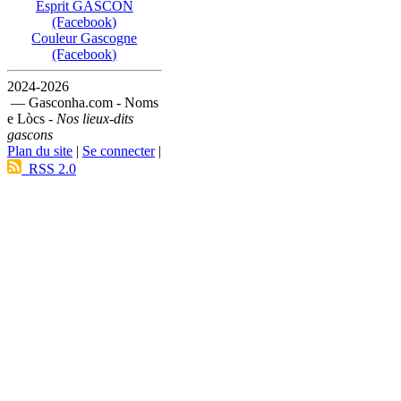
Esprit GASCON
(Facebook)
Couleur Gascogne
(Facebook)
2024-2026
— Gasconha.com - Noms
e Lòcs -
Nos lieux-dits
gascons
Plan du site
|
Se connecter
|
RSS 2.0