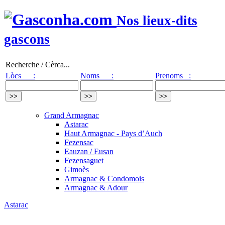
Nos lieux-dits
gascons
Recherche / Cèrca...
Lòcs :
Noms :
Prenoms :
Grand Armagnac
Astarac
Haut Armagnac - Pays d’Auch
Fezensac
Eauzan / Eusan
Fezensaguet
Gimoès
Armagnac & Condomois
Armagnac & Adour
Astarac