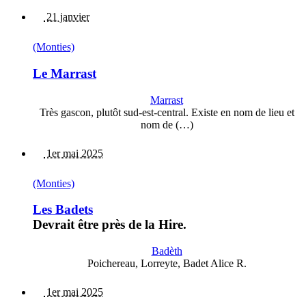
21 janvier
(Monties)
Le Marrast
Marrast
Très gascon, plutôt sud-est-central. Existe en nom de lieu et
nom de (…)
1er mai 2025
(Monties)
Les Badets
Devrait être près de la Hire.
Badèth
Poichereau, Lorreyte, Badet Alice R.
1er mai 2025