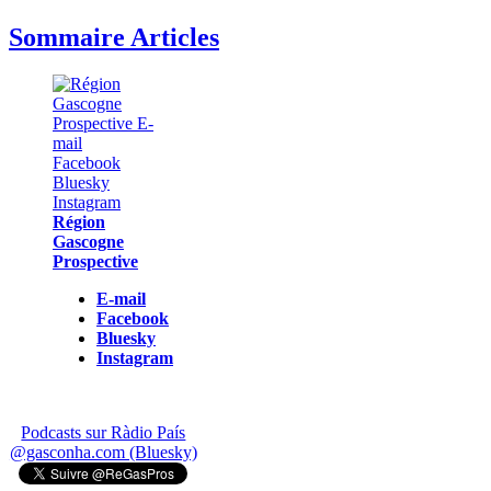
Sommaire Articles
Région
Gascogne
Prospective
E-mail
Facebook
Bluesky
Instagram
Podcasts sur Ràdio País
@gasconha.com (Bluesky)