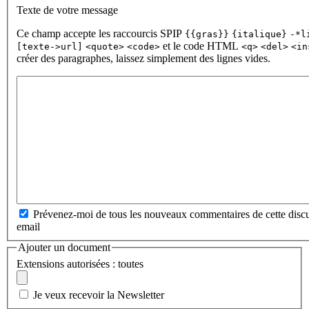
Texte de votre message
Ce champ accepte les raccourcis SPIP
{{gras}}
{italique}
-*l
et le code HTML
[texte->url]
<quote>
<code>
<q>
<del>
<in
créer des paragraphes, laissez simplement des lignes vides.
Prévenez-moi de tous les nouveaux commentaires de cette discu
email
Ajouter un document
Extensions autorisées : toutes
Je veux recevoir la Newsletter