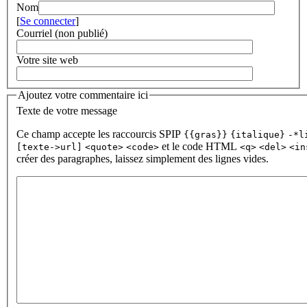
Nom
[
Se connecter
]
Courriel (non publié)
Votre site web
Ajoutez votre commentaire ici
Texte de votre message
Ce champ accepte les raccourcis SPIP
{{gras}}
{italique}
-*l
et le code HTML
[texte->url]
<quote>
<code>
<q>
<del>
<in
créer des paragraphes, laissez simplement des lignes vides.