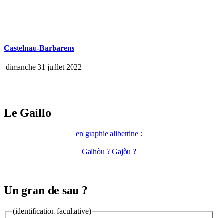
Castelnau-Barbarens
dimanche 31 juillet 2022
Le Gaillo
en graphie alibertine :
Galhòu ? Gajòu ?
Un gran de sau ?
(identification facultative)