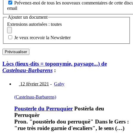
Prévenez-moi de tous les nouveaux commentaires de cette discu
email
Ajouter un document
Extensions autorisées : toutes
Je veux recevoir la Newsletter
Lòcs (lieux-dits = toponymie, paysage...) de
Castelnau-Barbarens
:
12 février 2021
-
Gaby
(Castelnau-Barbarens)
Pousterle du Perruquier
Postèrla deu
Perruquèr
Pron. "poustèrlo dou perruquè" Dans le Gers :
"rue très roide garnie d'escaliers", le sens (…)