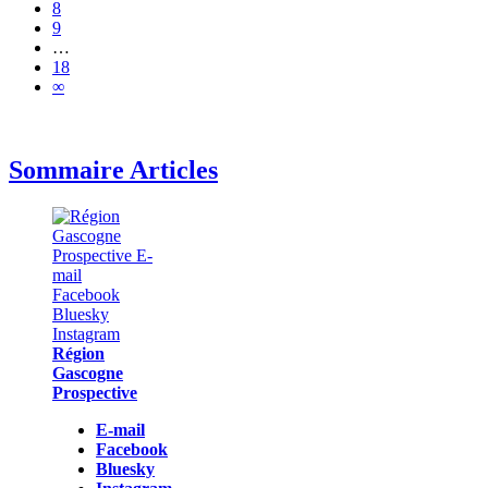
8
9
…
18
∞
Sommaire Articles
Région
Gascogne
Prospective
E-mail
Facebook
Bluesky