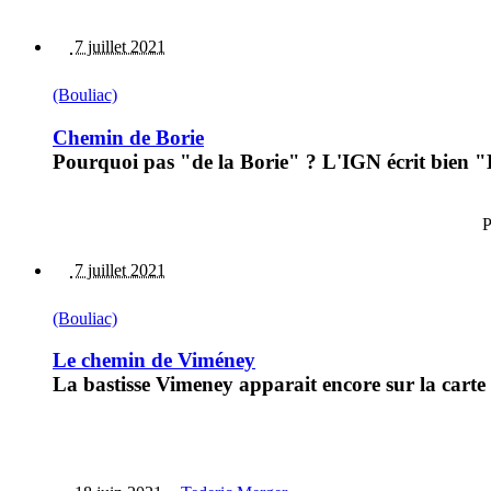
7 juillet 2021
(Bouliac)
Chemin de Borie
Pourquoi pas "de la Borie" ? L'IGN écrit bien "L
P
7 juillet 2021
(Bouliac)
Le chemin de Viméney
La bastisse Vimeney apparait encore sur la carte