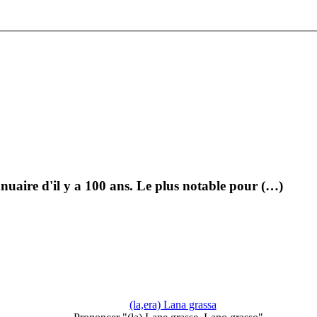
uaire d'il y a 100 ans. Le plus notable pour (…)
(la,era) Lana grassa