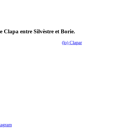
 Clapa entre Silvèstre et Borie.
(lo) Clapar