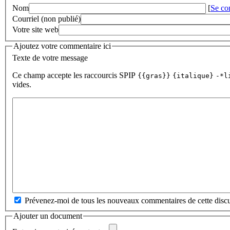
Nom
[
Se co
Courriel (non publié)
Votre site web
Ajoutez votre commentaire ici
Texte de votre message
Ce champ accepte les raccourcis SPIP
{{gras}}
{italique}
-*l
vides.
Prévenez-moi de tous les nouveaux commentaires de cette discu
Ajouter un document