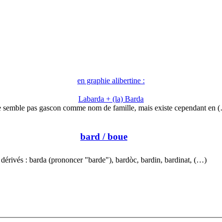
en graphie alibertine :
Labarda + (la) Barda
 semble pas gascon comme nom de famille, mais existe cependant en 
bard
/ boue
dérivés : barda (prononcer "barde"), bardòc, bardin, bardinat, (…)