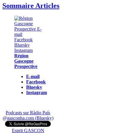
Sommaire Articles
Région
Gascogne
Prospective
E-mail
Facebook
Bluesky
Instagram
Podcasts sur Ràdio País
@gasconha.com (Bluesky)
Esprit GASCON