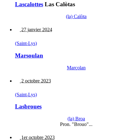
Lascalottes
Las Calòtas
(la) Calòta
27 janvier 2024
(Saint-Lys)
Marsoulan
Marçolan
2 octobre 2023
(Saint-Lys)
Lasbroues
(la) Broa
Pron. "Brouo"...
1er octobre 2023