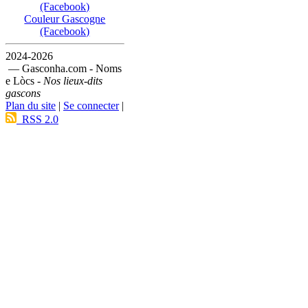
(Facebook)
Couleur Gascogne
(Facebook)
2024-2026
— Gasconha.com - Noms
e Lòcs -
Nos lieux-dits
gascons
Plan du site
|
Se connecter
|
RSS 2.0