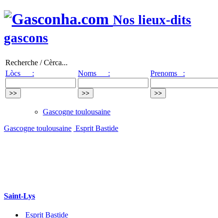
Nos lieux-dits
gascons
Recherche / Cèrca...
Lòcs :
Noms :
Prenoms :
Gascogne toulousaine
Gascogne toulousaine
Esprit Bastide
Saint-Lys
Esprit Bastide