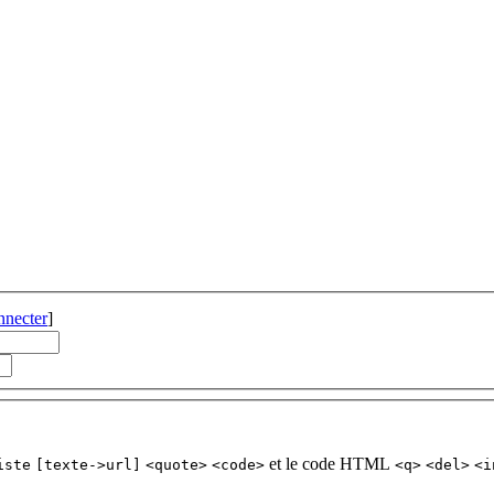
nnecter
]
et le code HTML
iste
[texte->url]
<quote>
<code>
<q>
<del>
<i