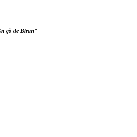
n çò de Biran"