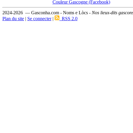
Couleur Gascogne (Facebook)
2024-2026 — Gasconha.com - Noms e Lòcs -
Nos lieux-dits gascon
Plan du site
|
Se connecter
|
RSS 2.0