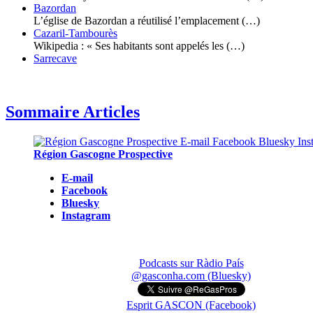
Bazordan
L’église de Bazordan a réutilisé l’emplacement (…)
Cazaril-Tambourès
Wikipedia : « Ses habitants sont appelés les (…)
Sarrecave
Sommaire Articles
Région Gascogne Prospective
E-mail
Facebook
Bluesky
Instagram
Podcasts sur Ràdio País
@gasconha.com (Bluesky)
Esprit GASCON (Facebook)