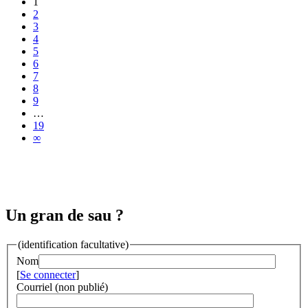
1
2
3
4
5
6
7
8
9
…
19
∞
Un gran de sau ?
(identification facultative)
Nom
[
Se connecter
]
Courriel (non publié)