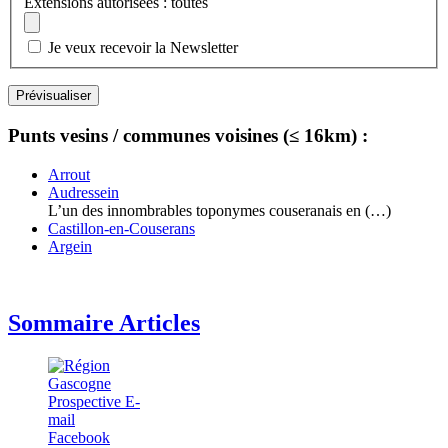
Extensions autorisées : toutes
Je veux recevoir la Newsletter
Punts vesins / communes voisines (≤ 16km) :
Arrout
Audressein
L’un des innombrables toponymes couseranais en (…)
Castillon-en-Couserans
Argein
Sommaire Articles