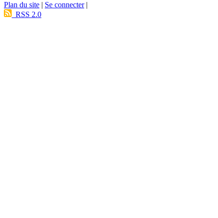
Plan du site
|
Se connecter
|
RSS 2.0