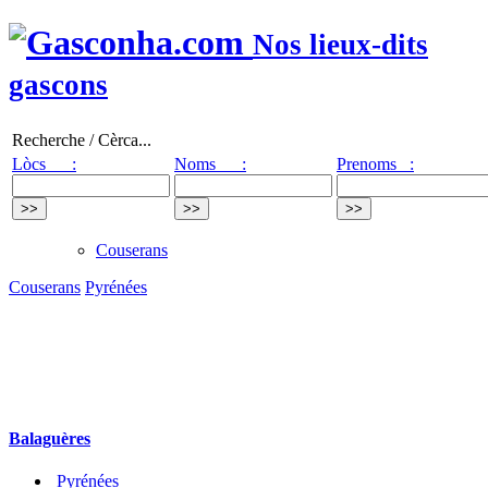
Nos lieux-dits
gascons
Recherche / Cèrca...
Lòcs :
Noms :
Prenoms :
Couserans
Couserans
Pyrénées
Balaguères
Pyrénées