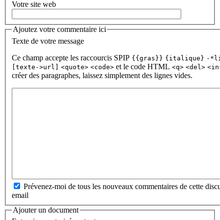
Votre site web
Ajoutez votre commentaire ici
Texte de votre message
Ce champ accepte les raccourcis SPIP
{{gras}}
{italique}
-*l
et le code HTML
[texte->url]
<quote>
<code>
<q>
<del>
<in
créer des paragraphes, laissez simplement des lignes vides.
Prévenez-moi de tous les nouveaux commentaires de cette discu
email
Ajouter un document