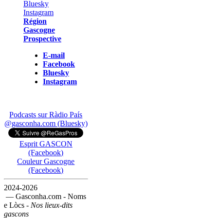
Région
Gascogne
Prospective
E-mail
Facebook
Bluesky
Instagram
Podcasts sur Ràdio País
@gasconha.com (Bluesky)
Esprit GASCON
(Facebook)
Couleur Gascogne
(Facebook)
2024-2026
— Gasconha.com - Noms
e Lòcs -
Nos lieux-dits
gascons