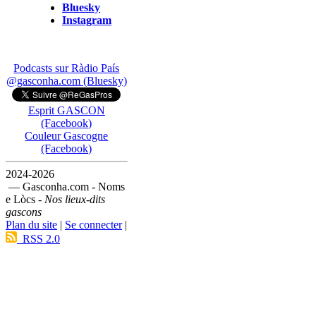
Bluesky
Instagram
Podcasts sur Ràdio País
@gasconha.com (Bluesky)
Esprit GASCON
(Facebook)
Couleur Gascogne
(Facebook)
2024-2026
— Gasconha.com - Noms
e Lòcs -
Nos lieux-dits
gascons
Plan du site
|
Se connecter
|
RSS 2.0