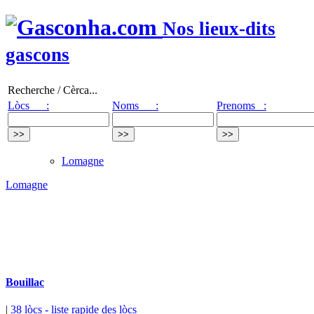
Nos lieux-dits
gascons
Recherche / Cèrca...
Lòcs :
Noms :
Prenoms :
Lomagne
Lomagne
Bouillac
|
38 lòcs
- liste rapide des lòcs