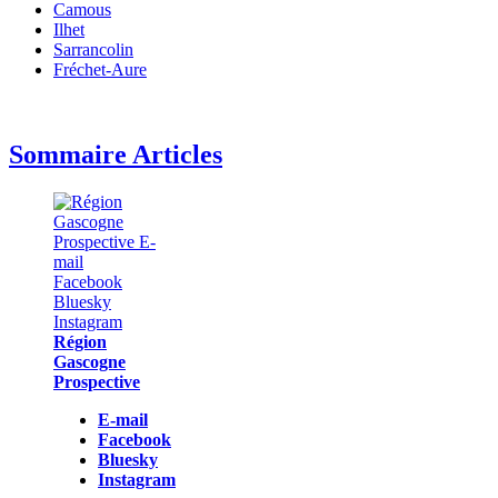
Camous
Ilhet
Sarrancolin
Fréchet-Aure
Sommaire Articles
Région
Gascogne
Prospective
E-mail
Facebook
Bluesky
Instagram