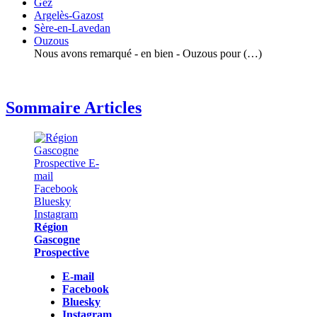
Gez
Argelès-Gazost
Sère-en-Lavedan
Ouzous
Nous avons remarqué - en bien - Ouzous pour (…)
Sommaire Articles
Région
Gascogne
Prospective
E-mail
Facebook
Bluesky
Instagram