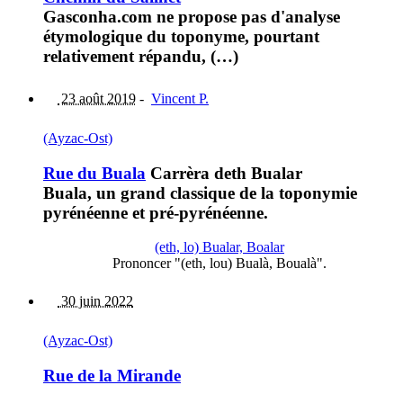
Gasconha.com ne propose pas d'analyse
étymologique du toponyme, pourtant
relativement répandu, (…)
23 août 2019
-
Vincent P.
(Ayzac-Ost)
Rue du Buala
Carrèra deth Bualar
Buala, un grand classique de la toponymie
pyrénéenne et pré-pyrénéenne.
(eth, lo) Bualar, Boalar
Prononcer "(eth, lou) Bualà, Boualà".
30 juin 2022
(Ayzac-Ost)
Rue de la Mirande