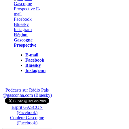
Région
Gascogne
Prospective
E-mail
Facebook
Bluesky
Instagram
Podcasts sur Ràdio País
@gasconha.com (Bluesky)
Esprit GASCON
(Facebook)
Couleur Gascogne
(Facebook)