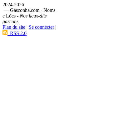
2024-2026
— Gasconha.com - Noms
e Lòcs -
Nos lieux-dits
gascons
Plan du site
|
Se connecter
|
RSS 2.0