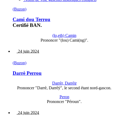
(Buzon)
Cami dou Terrou
Certifié BAN.
(lo,eth) Camin
Prononcer "(lou) Cami(ng)".
24 juin 2024
(Buzon)
Darrè Perrou
Darrèr, Darrèir
Prononcer "Darrè, Darrèÿ", le second étant nord-gascon.
Peron
Prononcer "Péroun".
24 juin 2024