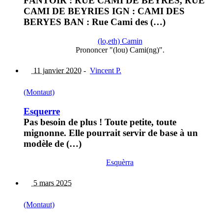
FANTOIR : RUE CAMI DE BEYRES, RUE
CAMI DE BEYRIES IGN : CAMI DES
BERYES BAN : Rue Cami des (…)
(lo,eth) Camin
Prononcer "(lou) Cami(ng)".
11 janvier 2020
-
Vincent P.
(Montaut)
Esquerre
Pas besoin de plus ! Toute petite, toute
mignonne. Elle pourrait servir de base à un
modèle de (…)
Esquèrra
5 mars 2025
(Montaut)