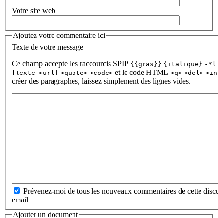
Votre site web
Ajoutez votre commentaire ici
Texte de votre message
Ce champ accepte les raccourcis SPIP
{{gras}}
{italique}
-*l
et le code HTML
[texte->url]
<quote>
<code>
<q>
<del>
<in
créer des paragraphes, laissez simplement des lignes vides.
Prévenez-moi de tous les nouveaux commentaires de cette discu
email
Ajouter un document