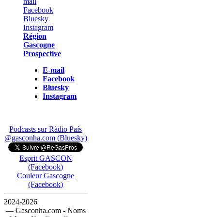
Région
Gascogne
Prospective
E-mail
Facebook
Bluesky
Instagram
Podcasts sur Ràdio País
@gasconha.com (Bluesky)
Esprit GASCON
(Facebook)
Couleur Gascogne
(Facebook)
2024-2026
— Gasconha.com - Noms