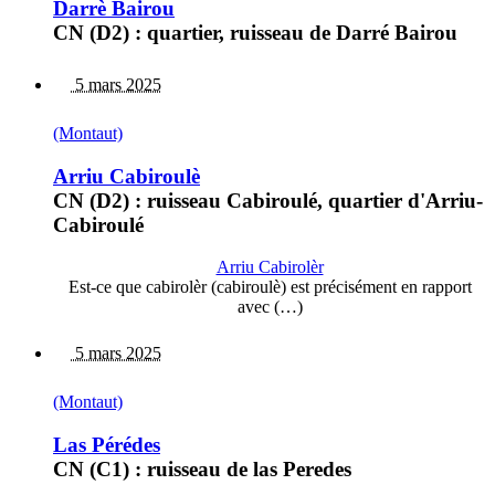
Darrè Bairou
CN (D2) : quartier, ruisseau de Darré Bairou
5 mars 2025
(Montaut)
Arriu Cabiroulè
CN (D2) : ruisseau Cabiroulé, quartier d'Arriu-
Cabiroulé
Arriu Cabirolèr
Est-ce que cabirolèr (cabiroulè) est précisément en rapport
avec (…)
5 mars 2025
(Montaut)
Las Pérédes
CN (C1) : ruisseau de las Peredes