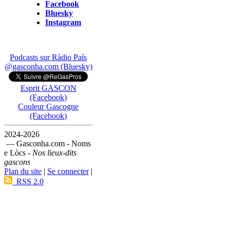
Facebook
Bluesky
Instagram
Podcasts sur Ràdio País
@gasconha.com (Bluesky)
Esprit GASCON
(Facebook)
Couleur Gascogne
(Facebook)
2024-2026
— Gasconha.com - Noms
e Lòcs -
Nos lieux-dits
gascons
Plan du site
|
Se connecter
|
RSS 2.0