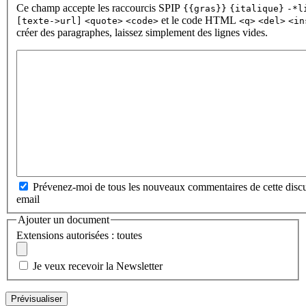
Ce champ accepte les raccourcis SPIP
{{gras}}
{italique}
-*l
et le code HTML
[texte->url]
<quote>
<code>
<q>
<del>
<in
créer des paragraphes, laissez simplement des lignes vides.
Prévenez-moi de tous les nouveaux commentaires de cette discu
email
Ajouter un document
Extensions autorisées : toutes
Je veux recevoir la Newsletter