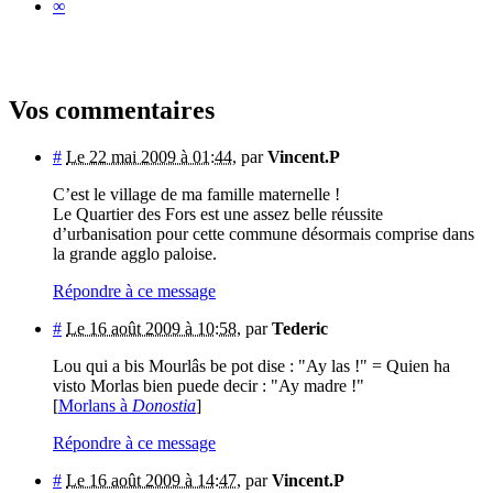
∞
Vos commentaires
#
Le 22 mai 2009 à 01:44
,
par
Vincent.P
C’est le village de ma famille maternelle !
Le Quartier des Fors est une assez belle réussite
d’urbanisation pour cette commune désormais comprise dans
la grande agglo paloise.
Répondre à ce message
#
Le 16 août 2009 à 10:58
,
par
Tederic
Lou qui a bis Mourlâs be pot dise : "Ay las !" = Quien ha
visto Morlas bien puede decir : "Ay madre !"
[
Morlans à
Donostia
]
Répondre à ce message
#
Le 16 août 2009 à 14:47
,
par
Vincent.P