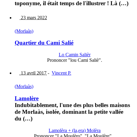
toponyme, il était temps de l'illustrer ! Là (…)
23 mars 2022
(Morlaàs)
Quartier du Cami Salié
Lo Camin Salièr
Prononcer "lou Cami Saliè".
13 avril 2017
-
Vincent P.
(Morlaàs)
Lamolère
Indubitablement, l'une des plus belles maisons
de Morlaàs, isolée, dominant la petite vallée
du (…)
Lamolèra + (la,era) Molèra
Prononcer "La Moulèro", "La Moulère"...