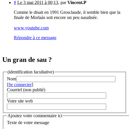
#
Le 3 mai 2011 à 00:13
,
par
Vincent.P
Comme le disait en 1991 Grosclaude, il semble bien que la
finale de Morlaàs soit encore un peu nasalisée.
www.youtube.com
Répondre à ce message
Un gran de sau ?
(identification facultative)
Nom
[
Se connecter
]
Courriel (non publié)
Votre site web
Ajoutez votre commentaire ici
Texte de votre message