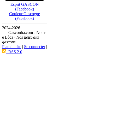
Esprit GASCON
(Facebook)
Couleur Gascogne
(Facebook)
2024-2026
— Gasconha.com - Noms
e Lòcs -
Nos lieux-dits
gascons
Plan du site
|
Se connecter
|
RSS 2.0