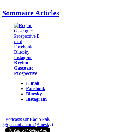
Sommaire Articles
Région
Gascogne
Prospective
E-mail
Facebook
Bluesky
Instagram
Podcasts sur Ràdio País
@gasconha.com (Bluesky)