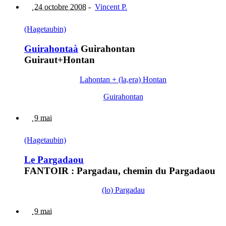
24 octobre 2008
-
Vincent P.
(Hagetaubin)
Guirahontaà
Guirahontan
Guiraut+Hontan
Lahontan + (la,era) Hontan
Guirahontan
9 mai
(Hagetaubin)
Le Pargadaou
FANTOIR : Pargadau, chemin du Pargadaou
(lo) Pargadau
9 mai