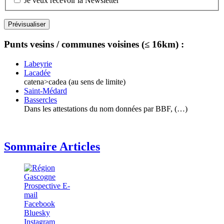
Je veux recevoir la Newsletter
Punts vesins / communes voisines (≤ 16km) :
Labeyrie
Lacadée
catena>cadea (au sens de limite)
Saint-Médard
Bassercles
Dans les attestations du nom données par BBF, (…)
Sommaire Articles