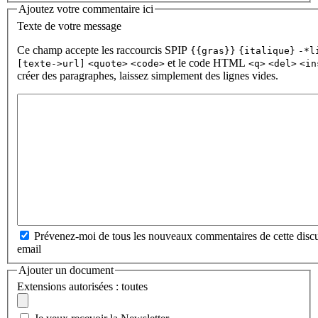
Ajoutez votre commentaire ici
Texte de votre message
Ce champ accepte les raccourcis SPIP
{{gras}}
{italique}
-*l
et le code HTML
[texte->url]
<quote>
<code>
<q>
<del>
<in
créer des paragraphes, laissez simplement des lignes vides.
Prévenez-moi de tous les nouveaux commentaires de cette discu
email
Ajouter un document
Extensions autorisées : toutes