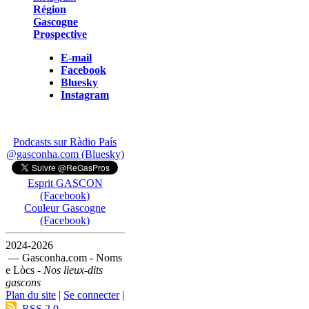
Région
Gascogne
Prospective
E-mail
Facebook
Bluesky
Instagram
Podcasts sur Ràdio País
@gasconha.com (Bluesky)
Esprit GASCON
(Facebook)
Couleur Gascogne
(Facebook)
2024-2026
— Gasconha.com - Noms
e Lòcs -
Nos lieux-dits
gascons
Plan du site
|
Se connecter
|
RSS 2.0