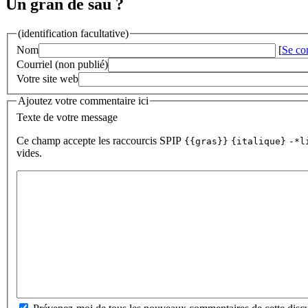
Un gran de sau ?
(identification facultative)
Nom
[
Se co
Courriel (non publié)
Votre site web
Ajoutez votre commentaire ici
Texte de votre message
Ce champ accepte les raccourcis SPIP
{{gras}}
{italique}
-*l
vides.