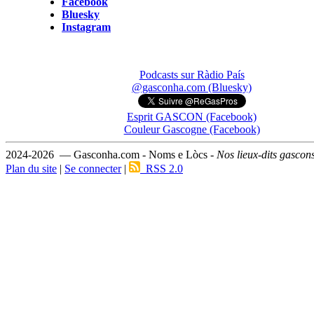
Facebook
Bluesky
Instagram
Podcasts sur Ràdio País
@gasconha.com (Bluesky)
Esprit GASCON (Facebook)
Couleur Gascogne (Facebook)
2024-2026 — Gasconha.com - Noms e Lòcs -
Nos lieux-dits gascon
Plan du site
|
Se connecter
|
RSS 2.0