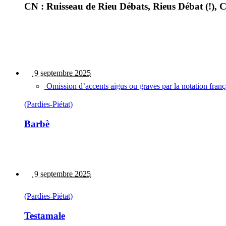
CN : Ruisseau de Rieu Débats, Rieus Débat (!),
9 septembre 2025
Omission d’accents aigus ou graves par la notation fran
(Pardies-Piétat)
Barbè
9 septembre 2025
(Pardies-Piétat)
Testamale