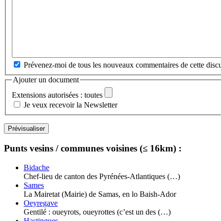
Prévenez-moi de tous les nouveaux commentaires de cette discu
Ajouter un document
Extensions autorisées : toutes
Je veux recevoir la Newsletter
Punts vesins / communes voisines (≤ 16km) :
Bidache
Chef-lieu de canton des Pyrénées-Atlantiques (…)
Sames
La Mairetat (Mairie) de Samas, en lo Baish-Ador
Oeyregave
Gentilé : oueyrots, oueyrottes (c’est un des (…)
Hastingues