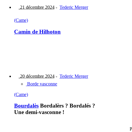
21 décembre 2024
-
Tederic Merger
(Came)
Camin de Hilhoton
20 décembre 2024
-
Tederic Merger
Borde vasconne
(Came)
Bourdalès
Bordalèrs ? Bordalés ?
Une demi-vasconne !
P