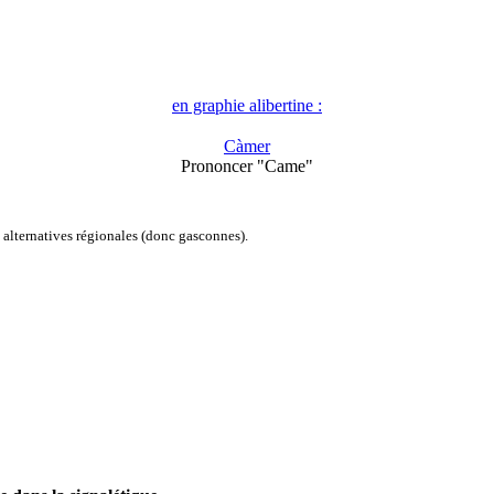
en graphie alibertine :
Càmer
Prononcer "Came"
alternatives régionales (donc gasconnes).