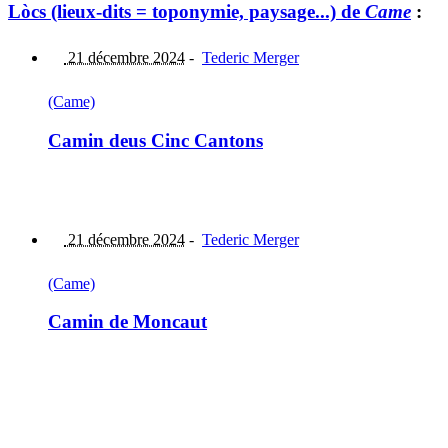
Lòcs (lieux-dits = toponymie, paysage...) de
Came
:
21 décembre 2024
-
Tederic Merger
(Came)
Camin deus Cinc Cantons
21 décembre 2024
-
Tederic Merger
(Came)
Camin de Moncaut