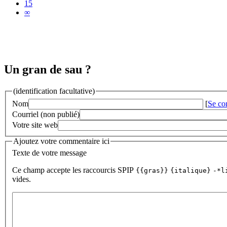
15
∞
Un gran de sau ?
(identification facultative)
Nom
[
Se co
Courriel (non publié)
Votre site web
Ajoutez votre commentaire ici
Texte de votre message
Ce champ accepte les raccourcis SPIP
{{gras}}
{italique}
-*l
vides.