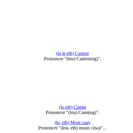
(lo,le,eth) Canton
Prononcer "(lou) Cantou(ng)".
(lo,eth) Camin
Prononcer "(lou) Cami(ng)".
(lo, eth) Mont cauv
Prononcer "(lou, eth) moun càwp"...