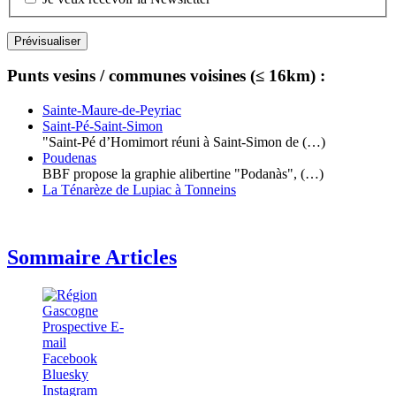
Punts vesins / communes voisines (≤ 16km) :
Sainte-Maure-de-Peyriac
Saint-Pé-Saint-Simon
"Saint-Pé d’Homimort réuni à Saint-Simon de (…)
Poudenas
BBF propose la graphie alibertine "Podanàs", (…)
La Ténarèze de Lupiac à Tonneins
Sommaire Articles