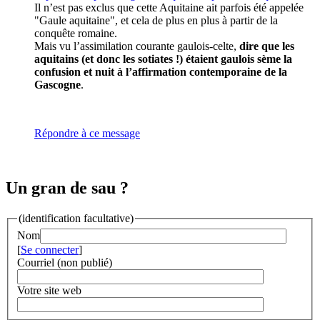
Il n’est pas exclus que cette Aquitaine ait parfois été appelée
"Gaule aquitaine", et cela de plus en plus à partir de la
conquête romaine.
Mais vu l’assimilation courante gaulois-celte,
dire que les
aquitains (et donc les sotiates !) étaient gaulois sème la
confusion et nuit à l’affirmation contemporaine de la
Gascogne
.
Répondre à ce message
Un gran de sau ?
(identification facultative)
Nom
[
Se connecter
]
Courriel (non publié)
Votre site web