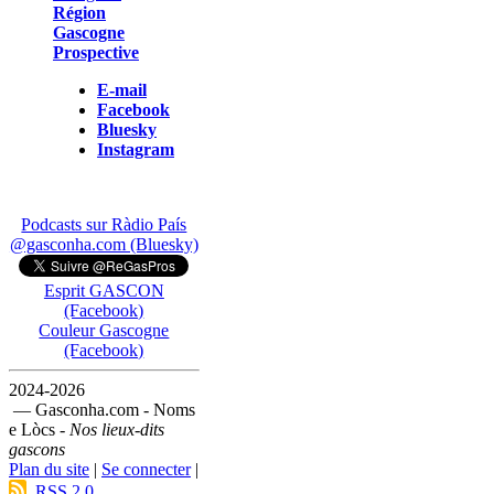
Région
Gascogne
Prospective
E-mail
Facebook
Bluesky
Instagram
Podcasts sur Ràdio País
@gasconha.com (Bluesky)
Esprit GASCON
(Facebook)
Couleur Gascogne
(Facebook)
2024-2026
— Gasconha.com - Noms
e Lòcs -
Nos lieux-dits
gascons
Plan du site
|
Se connecter
|
RSS 2.0