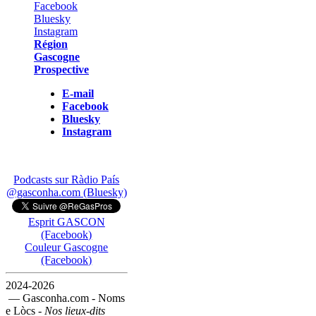
Région
Gascogne
Prospective
E-mail
Facebook
Bluesky
Instagram
Podcasts sur Ràdio País
@gasconha.com (Bluesky)
Esprit GASCON
(Facebook)
Couleur Gascogne
(Facebook)
2024-2026
— Gasconha.com - Noms
e Lòcs -
Nos lieux-dits