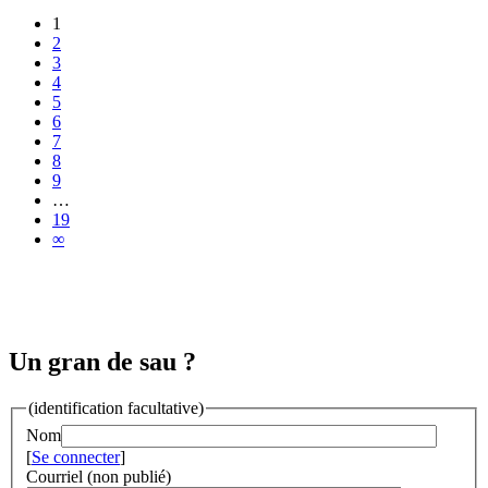
1
2
3
4
5
6
7
8
9
…
19
∞
Un gran de sau ?
(identification facultative)
Nom
[
Se connecter
]
Courriel (non publié)