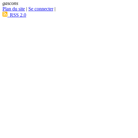
gascons
Plan du site
|
Se connecter
|
RSS 2.0