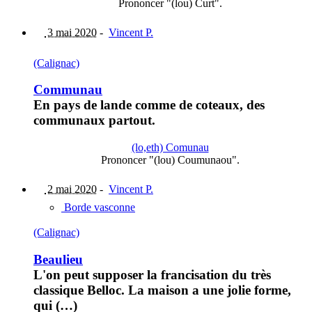
Prononcer "(lou) Curt".
3 mai 2020
-
Vincent P.
(Calignac)
Communau
En pays de lande comme de coteaux, des
communaux partout.
(lo,eth) Comunau
Prononcer "(lou) Coumunaou".
2 mai 2020
-
Vincent P.
Borde vasconne
(Calignac)
Beaulieu
L'on peut supposer la francisation du très
classique Belloc. La maison a une jolie forme,
qui (…)