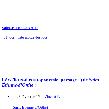
Saint-Étienne-d'Orthe
|
31 lòcs
- liste rapide des lòcs
Lòcs (lieux-dits = toponymie, paysage...) de
Saint-
Étienne-d’Orthe
:
27 février 2017
-
Vincent P.
(Saint-Étienne-d’Orthe)