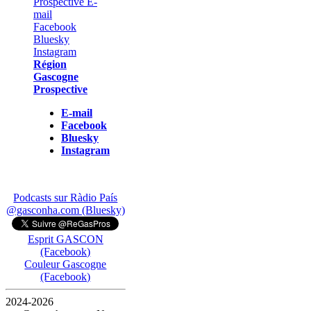
Région
Gascogne
Prospective
E-mail
Facebook
Bluesky
Instagram
Podcasts sur Ràdio País
@gasconha.com (Bluesky)
Esprit GASCON
(Facebook)
Couleur Gascogne
(Facebook)
2024-2026