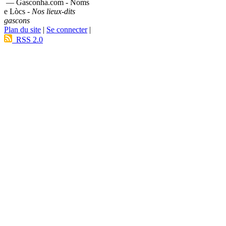
— Gasconha.com - Noms
e Lòcs -
Nos lieux-dits
gascons
Plan du site
|
Se connecter
|
RSS 2.0