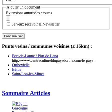
Ajouter un document
Extensions autorisées : toutes
Je veux recevoir la Newsletter
Punts vesins / communes voisines (≤ 16km) :
Port-de-Lanne / Pòrt de Lana
http://www.centrecultureldupaysdorthe.com/le-pays-
Orthevielle
Bélus
Saint-Lon-les-Mines
Sommaire Articles