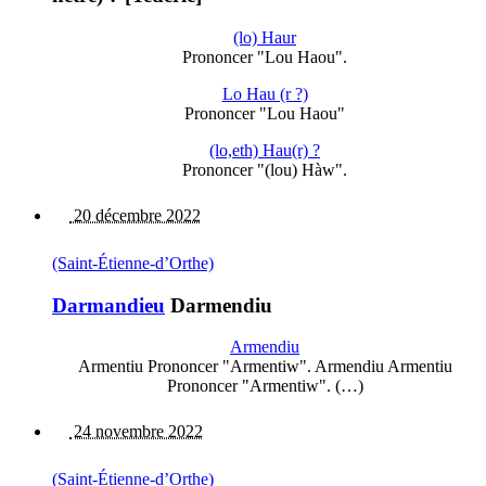
(lo) Haur
Prononcer "Lou Haou".
Lo Hau (r ?)
Prononcer "Lou Haou"
(lo,eth) Hau(r) ?
Prononcer "(lou) Hàw".
20 décembre 2022
(Saint-Étienne-d’Orthe)
Darmandieu
Darmendiu
Armendiu
Armentiu Prononcer "Armentiw". Armendiu Armentiu
Prononcer "Armentiw". (…)
24 novembre 2022
(Saint-Étienne-d’Orthe)