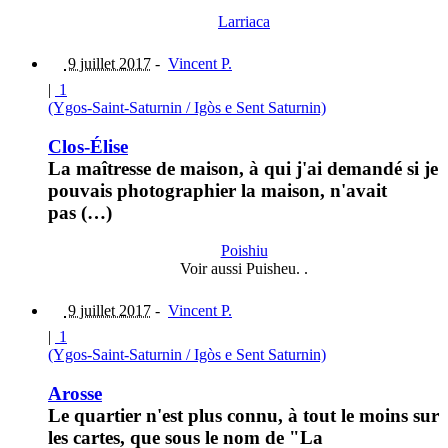
Larriaca
9 juillet 2017
-
Vincent P.
|
1
(Ygos-Saint-Saturnin / Igòs e Sent Saturnin)
Clos-Élise
La maîtresse de maison, à qui j'ai demandé si je
pouvais photographier la maison, n'avait
pas (…)
Poishiu
Voir aussi Puisheu. .
9 juillet 2017
-
Vincent P.
|
1
(Ygos-Saint-Saturnin / Igòs e Sent Saturnin)
Arosse
Le quartier n'est plus connu, à tout le moins sur
les cartes, que sous le nom de "La