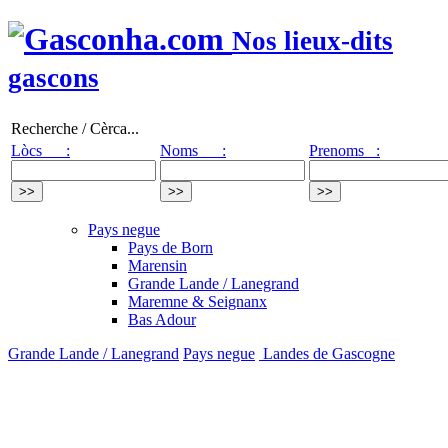
Nos lieux-dits
gascons
Recherche / Cèrca...
Lòcs :
Noms :
Prenoms :
Pays negue
Pays de Born
Marensin
Grande Lande / Lanegrand
Maremne & Seignanx
Bas Adour
Grande Lande / Lanegrand
Pays negue
Landes de Gascogne