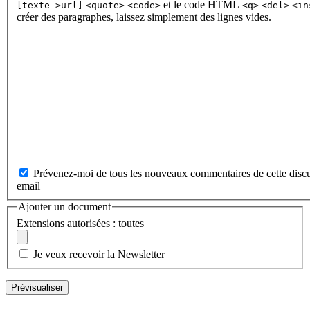
et le code HTML
[texte->url]
<quote>
<code>
<q>
<del>
<in
créer des paragraphes, laissez simplement des lignes vides.
Prévenez-moi de tous les nouveaux commentaires de cette discu
email
Ajouter un document
Extensions autorisées : toutes
Je veux recevoir la Newsletter