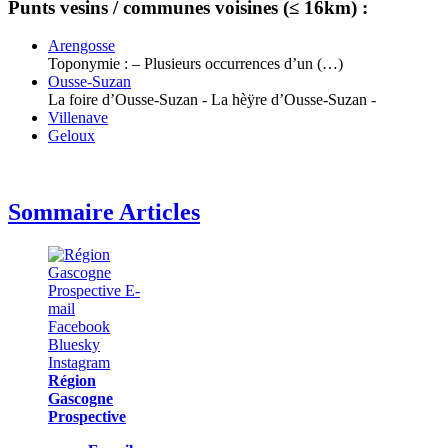
Punts vesins / communes voisines (≤ 16km) :
Arengosse
Toponymie : – Plusieurs occurrences d’un (…)
Ousse-Suzan
La foire d’Ousse-Suzan - La hèÿre d’Ousse-Suzan -
Villenave
Geloux
Sommaire Articles
Région
Gascogne
Prospective