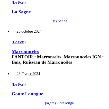
(Le Port)
La Sagne
(la) Sanha
25 octobre 2024
(Le Port)
Marrouncèles
FANTOIR : Marronseles, Marrounceles IGN :
Bois, Ruisseau de Marroncèles
28 février 2024
(Le Port)
Goute Loungue
(la,era) Gota longa