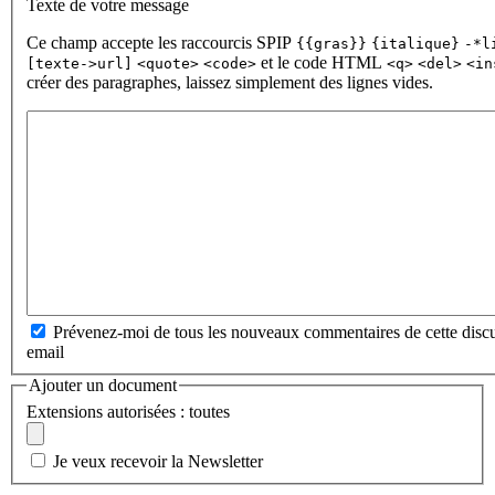
Texte de votre message
Ce champ accepte les raccourcis SPIP
{{gras}}
{italique}
-*l
et le code HTML
[texte->url]
<quote>
<code>
<q>
<del>
<in
créer des paragraphes, laissez simplement des lignes vides.
Prévenez-moi de tous les nouveaux commentaires de cette discu
email
Ajouter un document
Extensions autorisées : toutes
Je veux recevoir la Newsletter