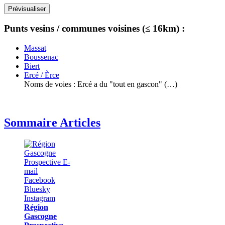
Punts vesins / communes voisines (≤ 16km) :
Massat
Boussenac
Biert
Ercé / Èrce
Noms de voies : Ercé a du "tout en gascon" (…)
Sommaire Articles
Région
Gascogne