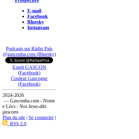
Prospective
E-mail
Facebook
Bluesky
Instagram
Podcasts sur Ràdio País
@gasconha.com (Bluesky)
Esprit GASCON
(Facebook)
Couleur Gascogne
(Facebook)
2024-2026
— Gasconha.com - Noms
e Lòcs -
Nos lieux-dits
gascons
Plan du site
|
Se connecter
|
RSS 2.0