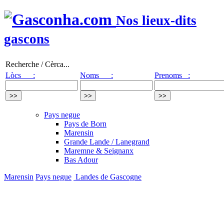
Nos lieux-dits
gascons
Recherche / Cèrca...
Lòcs :
Noms :
Prenoms :
Pays negue
Pays de Born
Marensin
Grande Lande / Lanegrand
Maremne & Seignanx
Bas Adour
Marensin
Pays negue
Landes de Gascogne