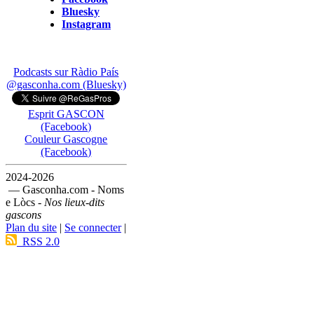
Bluesky
Instagram
Podcasts sur Ràdio País
@gasconha.com (Bluesky)
Esprit GASCON
(Facebook)
Couleur Gascogne
(Facebook)
2024-2026
— Gasconha.com - Noms
e Lòcs -
Nos lieux-dits
gascons
Plan du site
|
Se connecter
|
RSS 2.0