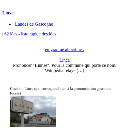
Linxe
Landes de Gascogne
|
62 lòcs
- liste rapide des lòcs
en graphie alibertine :
Linça
Prononcer "Linnse". Pour la commune qui porte ce nom,
Wikipédia relaye (…)
Cassini : Lince (qui correspond bien à la prononciation gasconne
locale)