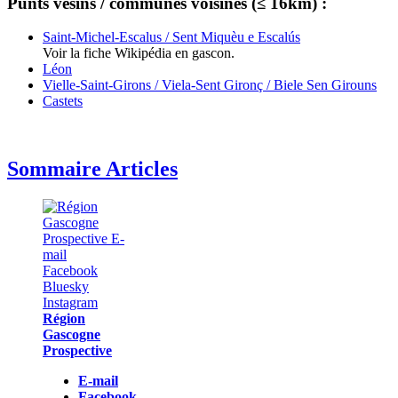
Punts vesins / communes voisines (≤ 16km) :
Saint-Michel-Escalus / Sent Miquèu e Escalús
Voir la fiche Wikipédia en gascon.
Léon
Vielle-Saint-Girons / Viela-Sent Gironç / Biele Sen Girouns
Castets
Sommaire Articles
Région
Gascogne
Prospective
E-mail
Facebook