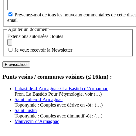
Prévenez-moi de tous les nouveaux commentaires de cette discu
email
Ajouter un document
Extensions autorisées : toutes
Je veux recevoir la Newsletter
Punts vesins / communes voisines (≤ 16km) :
Labastide-d’Armagnac / La Bastida d’Armanhac
Pron. La Bastido Pour l’étymologie, voir (…)
Saint-Julien-d’Armagnac
Toponymie : Couples avec dérivé en -òt : (…)
Saint-Justin
Toponymie : Couples avec diminutif -òt : (…)
Mauvezin-d’Armagnac