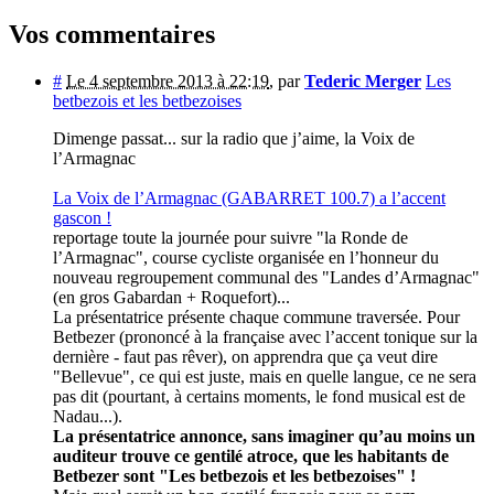
Vos commentaires
#
Le 4 septembre 2013 à 22:19
,
par
Tederic Merger
Les
betbezois et les betbezoises
Dimenge passat... sur la radio que j’aime, la Voix de
l’Armagnac
La Voix de l’Armagnac (GABARRET 100.7) a l’accent
gascon !
reportage toute la journée pour suivre "la Ronde de
l’Armagnac", course cycliste organisée en l’honneur du
nouveau regroupement communal des "Landes d’Armagnac"
(en gros Gabardan + Roquefort)...
La présentatrice présente chaque commune traversée. Pour
Betbezer (prononcé à la française avec l’accent tonique sur la
dernière - faut pas rêver), on apprendra que ça veut dire
"Bellevue", ce qui est juste, mais en quelle langue, ce ne sera
pas dit (pourtant, à certains moments, le fond musical est de
Nadau...).
La présentatrice annonce, sans imaginer qu’au moins un
auditeur trouve ce gentilé atroce, que les habitants de
Betbezer sont "Les betbezois et les betbezoises" !