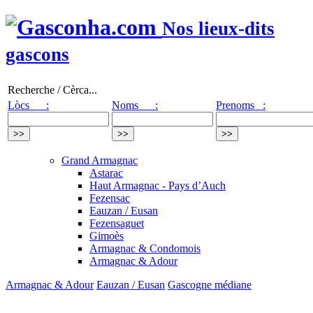
Nos lieux-dits
gascons
Recherche / Cèrca...
Lòcs :
Noms :
Prenoms :
Grand Armagnac
Astarac
Haut Armagnac - Pays d’Auch
Fezensac
Eauzan / Eusan
Fezensaguet
Gimoès
Armagnac & Condomois
Armagnac & Adour
Armagnac & Adour
Eauzan / Eusan
Gascogne médiane