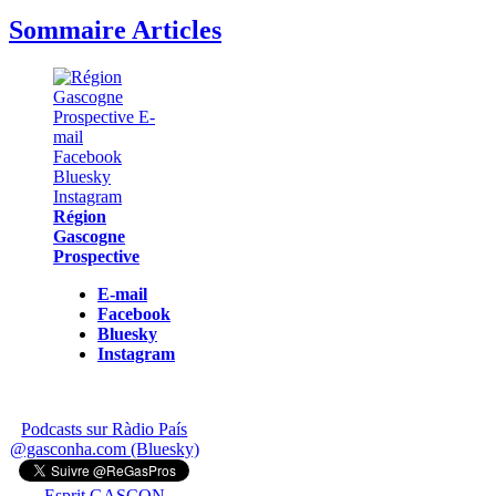
Sommaire Articles
Région
Gascogne
Prospective
E-mail
Facebook
Bluesky
Instagram
Podcasts sur Ràdio País
@gasconha.com (Bluesky)
Esprit GASCON