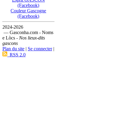
(Facebook)
Couleur Gascogne
(Facebook)
2024-2026
— Gasconha.com - Noms
e Lòcs -
Nos lieux-dits
gascons
Plan du site
|
Se connecter
|
RSS 2.0