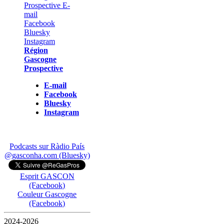
Région
Gascogne
Prospective
E-mail
Facebook
Bluesky
Instagram
Podcasts sur Ràdio País
@gasconha.com (Bluesky)
Esprit GASCON
(Facebook)
Couleur Gascogne
(Facebook)
2024-2026