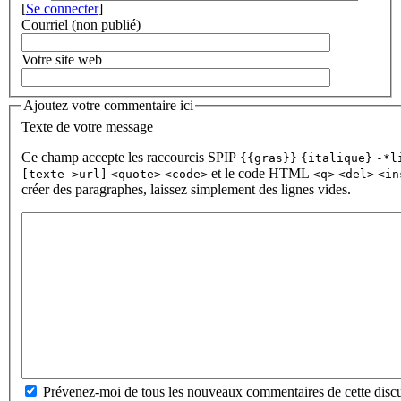
[
Se connecter
]
Courriel (non publié)
Votre site web
Ajoutez votre commentaire ici
Texte de votre message
Ce champ accepte les raccourcis SPIP
{{gras}}
{italique}
-*l
et le code HTML
[texte->url]
<quote>
<code>
<q>
<del>
<in
créer des paragraphes, laissez simplement des lignes vides.
Prévenez-moi de tous les nouveaux commentaires de cette discu