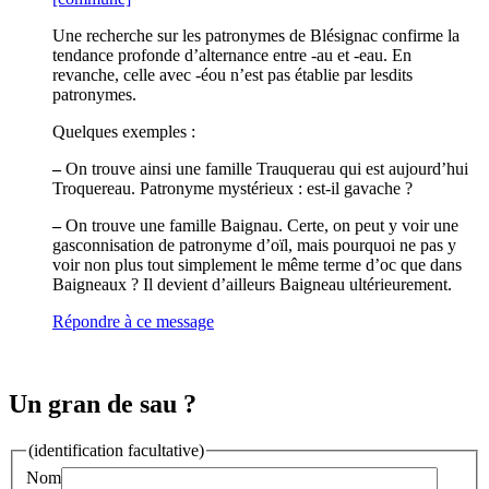
Une recherche sur les patronymes de Blésignac confirme la
tendance profonde d’alternance entre -au et -eau. En
revanche, celle avec -éou n’est pas établie par lesdits
patronymes.
Quelques exemples :
–
On trouve ainsi une famille Trauquerau qui est aujourd’hui
Troquereau. Patronyme mystérieux : est-il gavache ?
–
On trouve une famille Baignau. Certe, on peut y voir une
gasconnisation de patronyme d’oïl, mais pourquoi ne pas y
voir non plus tout simplement le même terme d’oc que dans
Baigneaux ? Il devient d’ailleurs Baigneau ultérieurement.
Répondre à ce message
Un gran de sau ?
(identification facultative)
Nom