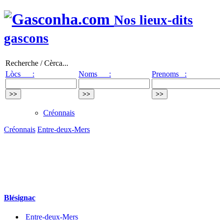
Nos lieux-dits
gascons
Recherche / Cèrca...
Lòcs :
Noms :
Prenoms :
Créonnais
Créonnais
Entre-deux-Mers
Blésignac
Entre-deux-Mers