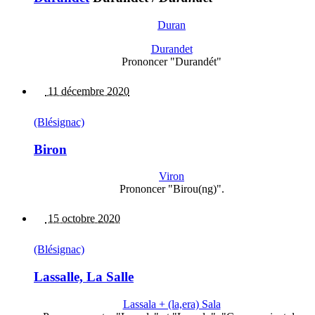
Duran
Durandet
Prononcer "Durandét"
11 décembre 2020
(Blésignac)
Biron
Viron
Prononcer "Birou(ng)".
15 octobre 2020
(Blésignac)
Lassalle, La Salle
Lassala + (la,era) Sala