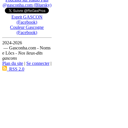
@gasconha.com (Bluesky)
Esprit GASCON
(Facebook)
Couleur Gascogne
(Facebook)
2024-2026
— Gasconha.com - Noms
e Lòcs -
Nos lieux-dits
gascons
Plan du site
|
Se connecter
|
RSS 2.0