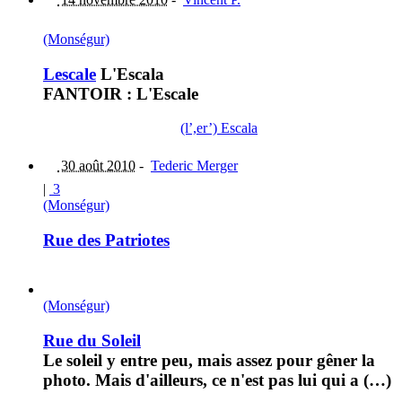
(Monségur)
Lescale
L'Escala
FANTOIR : L'Escale
(l’,er’) Escala
30 août 2010
-
Tederic Merger
|
3
(Monségur)
Rue des Patriotes
(Monségur)
Rue du Soleil
Le soleil y entre peu, mais assez pour gêner la
photo. Mais d'ailleurs, ce n'est pas lui qui a (…)