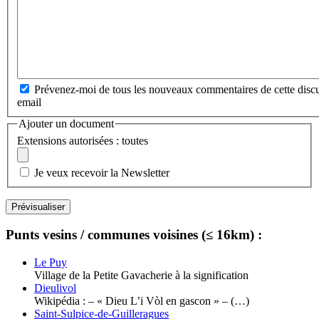
Prévenez-moi de tous les nouveaux commentaires de cette discu
email
Ajouter un document
Extensions autorisées : toutes
Je veux recevoir la Newsletter
Punts vesins / communes voisines (≤ 16km) :
Le Puy
Village de la Petite Gavacherie à la signification
Dieulivol
Wikipédia : – « Dieu L’i Vòl en gascon » – (…)
Saint-Sulpice-de-Guilleragues