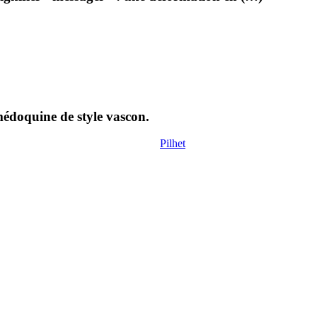
 médoquine de style vascon.
Pilhet