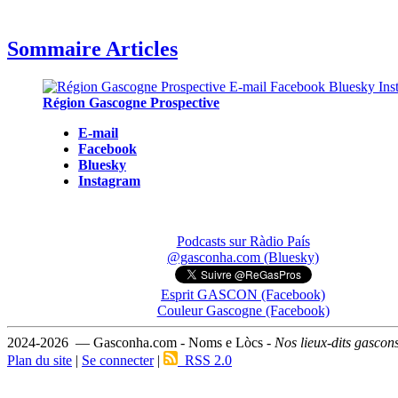
Sommaire Articles
Région Gascogne Prospective
E-mail
Facebook
Bluesky
Instagram
Podcasts sur Ràdio País
@gasconha.com (Bluesky)
Esprit GASCON (Facebook)
Couleur Gascogne (Facebook)
2024-2026 — Gasconha.com - Noms e Lòcs -
Nos lieux-dits gascon
Plan du site
|
Se connecter
|
RSS 2.0