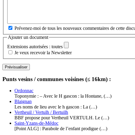
Prévenez-moi de tous les nouveaux commentaires de cette discu
Ajouter un document
Extensions autorisées : toutes
Je veux recevoir la Newsletter
Punts vesins / communes voisines (≤ 16km) :
Ordonnac
Toponymie : – Avec le H gascon : la Hontane, (…)
Blaignan
Les noms de lieu avec le h gascon : La (…)
Vertheuil / Vertulh / Bertuilh
BBF propose pour Vertheuil VERTULH. Le (…)
Saint-Yzans-de-Médoc
[Point ALG] : Parabole de l’enfant prodigue (…)