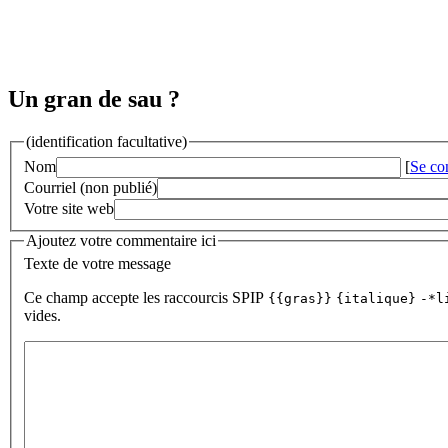
Un gran de sau ?
(identification facultative)
Nom
[
Se co
Courriel (non publié)
Votre site web
Ajoutez votre commentaire ici
Texte de votre message
Ce champ accepte les raccourcis SPIP
{{gras}}
{italique}
-*l
vides.