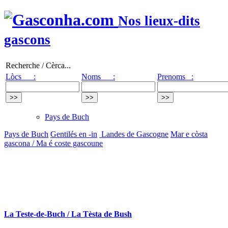
Nos lieux-dits
gascons
Recherche / Cèrca...
Lòcs :
Noms :
Prenoms :
Pays de Buch
Pays de Buch
Gentilés en -in
Landes de Gascogne
Mar e còsta
gascona / Ma é coste gascoune
La Teste-de-Buch / La Tèsta de Bush