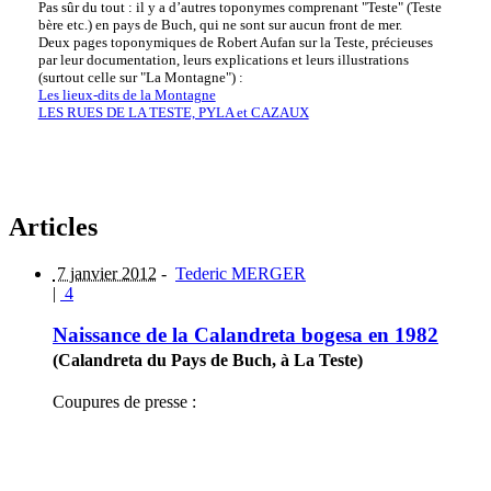
Pas sûr du tout : il y a d’autres toponymes comprenant "Teste" (Teste
bère etc.) en pays de Buch, qui ne sont sur aucun front de mer.
Deux pages toponymiques de Robert Aufan sur la Teste, précieuses
par leur documentation, leurs explications et leurs illustrations
(surtout celle sur "La Montagne") :
Les lieux-dits de la Montagne
LES RUES DE LA TESTE, PYLA et CAZAUX
Articles
7 janvier 2012
-
Tederic MERGER
|
4
Naissance de la Calandreta bogesa en 1982
(Calandreta du Pays de Buch, à La Teste)
Coupures de presse :