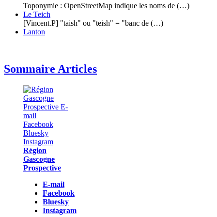
Toponymie : OpenStreetMap indique les noms de (…)
Le Teich
[Vincent.P] "taish" ou "teish" = "banc de (…)
Lanton
Sommaire Articles
Région
Gascogne
Prospective
E-mail
Facebook
Bluesky
Instagram