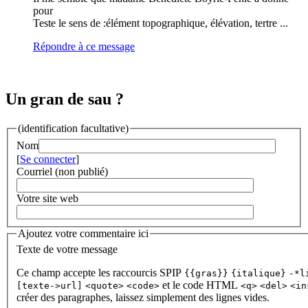
pour
Teste le sens de :élément topographique, élévation, tertre ...
Répondre à ce message
Un gran de sau ?
(identification facultative)
Nom
[
Se connecter
]
Courriel (non publié)
Votre site web
Ajoutez votre commentaire ici
Texte de votre message
Ce champ accepte les raccourcis SPIP
{{gras}}
{italique}
-*l
et le code HTML
[texte->url]
<quote>
<code>
<q>
<del>
<in
créer des paragraphes, laissez simplement des lignes vides.