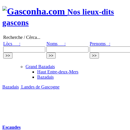
Nos lieux-dits
gascons
Recherche / Cèrca...
Lòcs :
Noms :
Prenoms :
Grand Bazadais
Haut Entre-deux-Mers
Bazadais
Bazadais
Landes de Gascogne
Escaudes