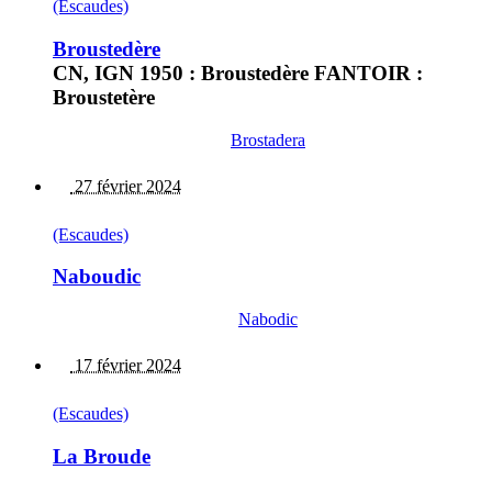
(Escaudes)
Broustedère
CN, IGN 1950 : Broustedère FANTOIR :
Broustetère
Brostadera
27 février 2024
(Escaudes)
Naboudic
Nabodic
17 février 2024
(Escaudes)
La Broude