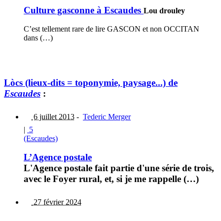
Culture gasconne à Escaudes
Lou drouley
C’est tellement rare de lire GASCON et non OCCITAN
dans (…)
Lòcs (lieux-dits = toponymie, paysage...) de
Escaudes
:
6 juillet 2013
-
Tederic Merger
|
5
(Escaudes)
L’Agence postale
L'Agence postale fait partie d'une série de trois,
avec le Foyer rural, et, si je me rappelle (…)
27 février 2024