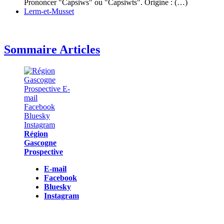
Prononcer "Capsiws" ou "Capsiwts". Origine : (…)
Lerm-et-Musset
Sommaire Articles
Région
Gascogne
Prospective
E-mail
Facebook
Bluesky
Instagram