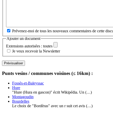
Prévenez-moi de tous les nouveaux commentaires de cette discu
Ajouter un document
Extensions autorisées : toutes
Je veux recevoir la Newsletter
Punts vesins / communes voisines (≤ 16km) :
Fossès-et-Baleyssac
Hure
"Hure (Hura en gascon)" écrit Wikipédia. Un (…)
Montagoudin
Bourdelles
Le choix de "Bordèras" avec un r suit cet avis (…)