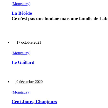
(Mongauzy)
La Bécède
Ce n'est pas une boulaie mais une famille de Labe
17 octobre 2021
(Mongauzy)
Le Gaillard
9 décembre 2020
(Mongauzy)
Cent Jours, Chanjours