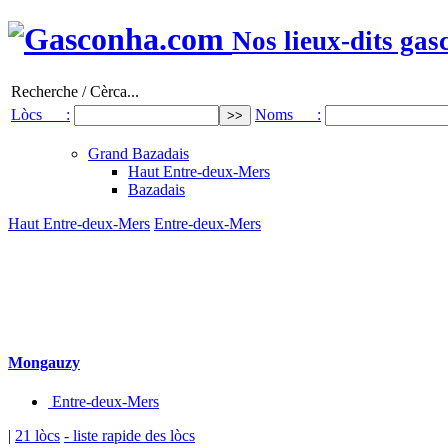
Nos lieux-dits gas
Recherche / Cèrca...
Lòcs :
Noms :
Grand Bazadais
Haut Entre-deux-Mers
Bazadais
Haut Entre-deux-Mers
Entre-deux-Mers
Mongauzy
Entre-deux-Mers
|
21 lòcs
- liste rapide des lòcs