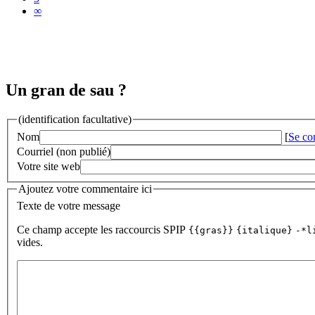
∞
Un gran de sau ?
(identification facultative)
Nom
[
Se co
Courriel (non publié)
Votre site web
Ajoutez votre commentaire ici
Texte de votre message
Ce champ accepte les raccourcis SPIP
{{gras}}
{italique}
-*l
vides.