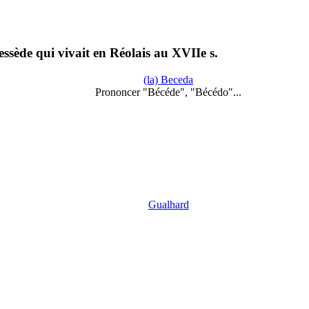
ssède qui vivait en Réolais au XVIIe s.
(la) Beceda
Prononcer "Bécéde", "Bécédo"...
Gualhard