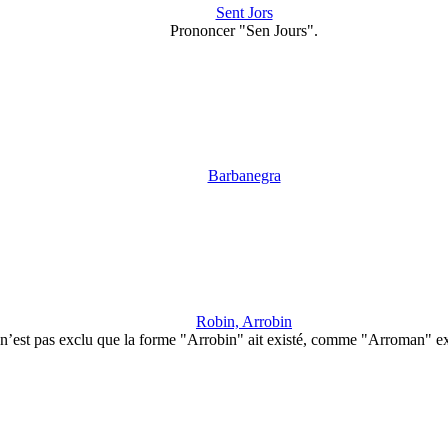
Sent Jors
Prononcer "Sen Jours".
Barbanegra
Robin, Arrobin
 n’est pas exclu que la forme "Arrobin" ait existé, comme "Arroman" e