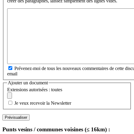
créer des paragraphes, laissez simplement des lignes vides.
Prévenez-moi de tous les nouveaux commentaires de cette discu
email
Ajouter un document
Extensions autorisées : toutes
Je veux recevoir la Newsletter
Punts vesins / communes voisines (≤ 16km) :