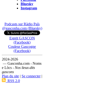
Bluesky
Instagram
Podcasts sur Ràdio País
@gasconha.com (Bluesky)
Esprit GASCON
(Facebook)
Couleur Gascogne
(Facebook)
2024-2026
— Gasconha.com - Noms
e Lòcs -
Nos lieux-dits
gascons
Plan du site
|
Se connecter
|
RSS 2.0