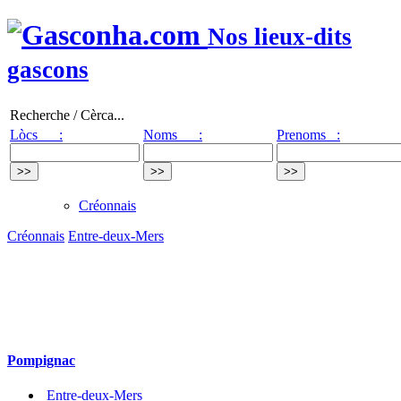
Nos lieux-dits
gascons
Recherche / Cèrca...
Lòcs :
Noms :
Prenoms :
Créonnais
Créonnais
Entre-deux-Mers
Pompignac
Entre-deux-Mers