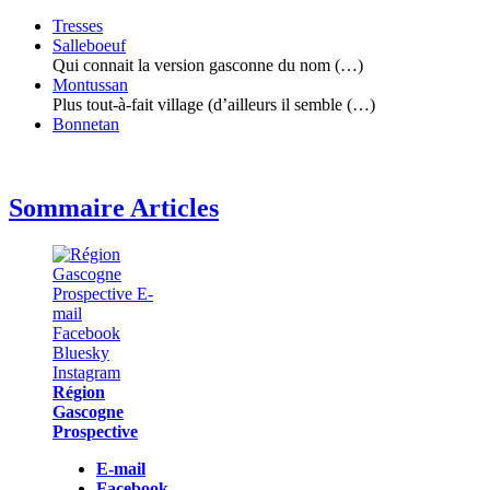
Tresses
Salleboeuf
Qui connait la version gasconne du nom (…)
Montussan
Plus tout-à-fait village (d’ailleurs il semble (…)
Bonnetan
Sommaire Articles
Région
Gascogne
Prospective
E-mail
Facebook