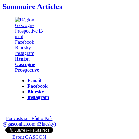
Sommaire Articles
Région
Gascogne
Prospective
E-mail
Facebook
Bluesky
Instagram
Podcasts sur Ràdio País
@gasconha.com (Bluesky)
Esprit GASCON