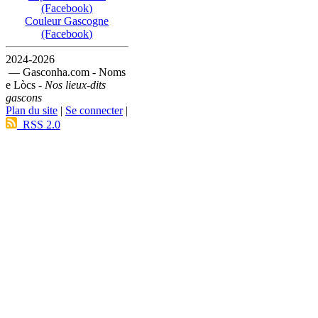
(Facebook)
Couleur Gascogne
(Facebook)
2024-2026
— Gasconha.com - Noms
e Lòcs -
Nos lieux-dits
gascons
Plan du site
|
Se connecter
|
RSS 2.0