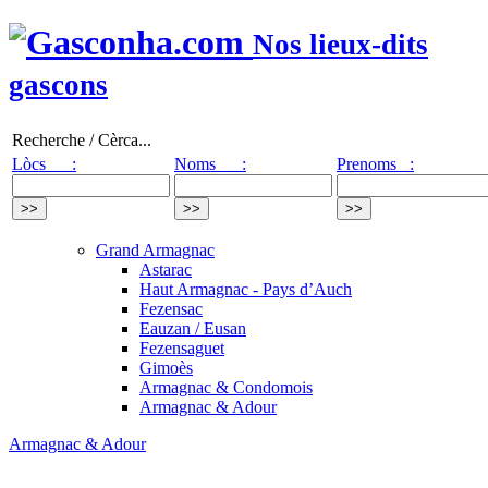
Nos lieux-dits
gascons
Recherche / Cèrca...
Lòcs :
Noms :
Prenoms :
Grand Armagnac
Astarac
Haut Armagnac - Pays d’Auch
Fezensac
Eauzan / Eusan
Fezensaguet
Gimoès
Armagnac & Condomois
Armagnac & Adour
Armagnac & Adour