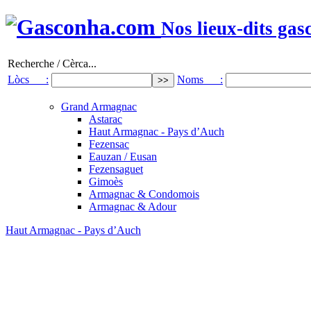
Nos lieux-dits gas
Recherche / Cèrca...
Lòcs :
Noms :
Grand Armagnac
Astarac
Haut Armagnac - Pays d’Auch
Fezensac
Eauzan / Eusan
Fezensaguet
Gimoès
Armagnac & Condomois
Armagnac & Adour
Haut Armagnac - Pays d’Auch