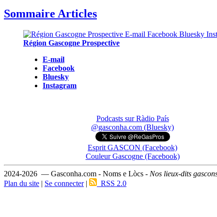
Sommaire Articles
Région Gascogne Prospective
E-mail
Facebook
Bluesky
Instagram
Podcasts sur Ràdio País
@gasconha.com (Bluesky)
Esprit GASCON (Facebook)
Couleur Gascogne (Facebook)
2024-2026 — Gasconha.com - Noms e Lòcs -
Nos lieux-dits gascon
Plan du site
|
Se connecter
|
RSS 2.0