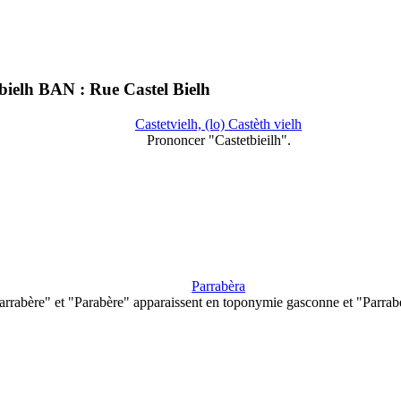
bielh BAN : Rue Castel Bielh
Castetvielh, (lo) Castèth vielh
Prononcer "Castetbieilh".
Parrabèra
arrabère" et "Parabère" apparaissent en toponymie gasconne et "Parrab