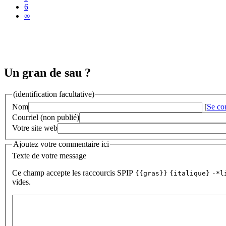
6
∞
Un gran de sau ?
(identification facultative)
Nom
[
Se co
Courriel (non publié)
Votre site web
Ajoutez votre commentaire ici
Texte de votre message
Ce champ accepte les raccourcis SPIP
{{gras}}
{italique}
-*l
vides.