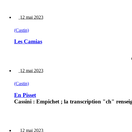
12 mai 2023
(Castin)
Les Camias
12 mai 2023
(Castin)
En Pisset
Cassini : Empichet ; la transcription "ch" rensei
12 mai 2023