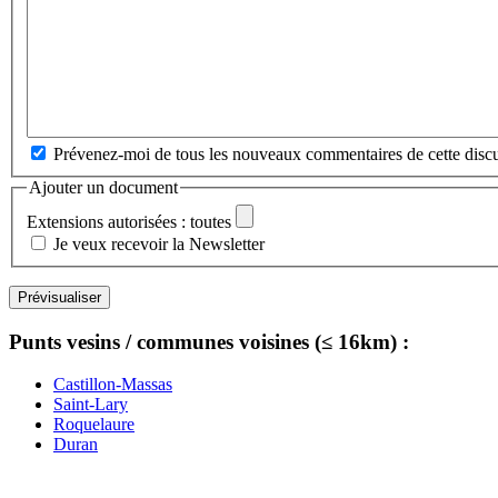
Prévenez-moi de tous les nouveaux commentaires de cette discu
Ajouter un document
Extensions autorisées : toutes
Je veux recevoir la Newsletter
Punts vesins / communes voisines (≤ 16km) :
Castillon-Massas
Saint-Lary
Roquelaure
Duran