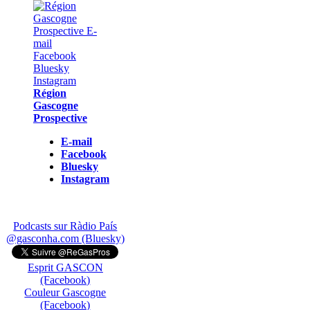
Région
Gascogne
Prospective
E-mail
Facebook
Bluesky
Instagram
Podcasts sur Ràdio País
@gasconha.com (Bluesky)
Esprit GASCON
(Facebook)
Couleur Gascogne
(Facebook)