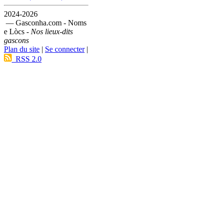
2024-2026
— Gasconha.com - Noms
e Lòcs -
Nos lieux-dits
gascons
Plan du site
|
Se connecter
|
RSS 2.0