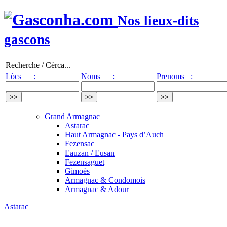
Nos lieux-dits
gascons
Recherche / Cèrca...
Lòcs :
Noms :
Prenoms :
Grand Armagnac
Astarac
Haut Armagnac - Pays d’Auch
Fezensac
Eauzan / Eusan
Fezensaguet
Gimoès
Armagnac & Condomois
Armagnac & Adour
Astarac