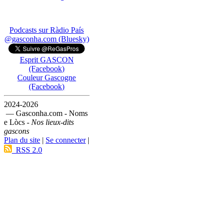
Podcasts sur Ràdio País
@gasconha.com (Bluesky)
Esprit GASCON
(Facebook)
Couleur Gascogne
(Facebook)
2024-2026
— Gasconha.com - Noms
e Lòcs -
Nos lieux-dits
gascons
Plan du site
|
Se connecter
|
RSS 2.0