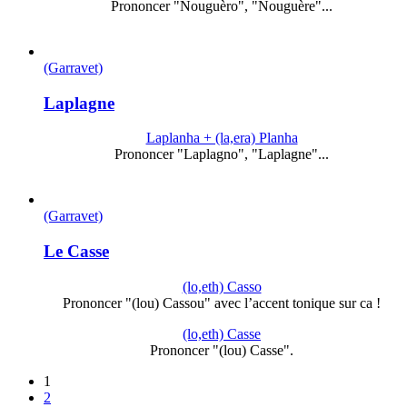
Prononcer "Nouguèro", "Nouguère"...
(Garravet)
Laplagne
Laplanha + (la,era) Planha
Prononcer "Laplagno", "Laplagne"...
(Garravet)
Le Casse
(lo,eth) Casso
Prononcer "(lou) Cassou" avec l’accent tonique sur ca !
(lo,eth) Casse
Prononcer "(lou) Casse".
1
2