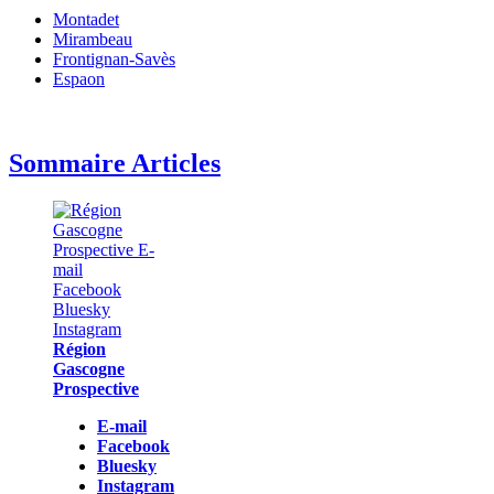
Montadet
Mirambeau
Frontignan-Savès
Espaon
Sommaire Articles
Région
Gascogne
Prospective
E-mail
Facebook
Bluesky
Instagram