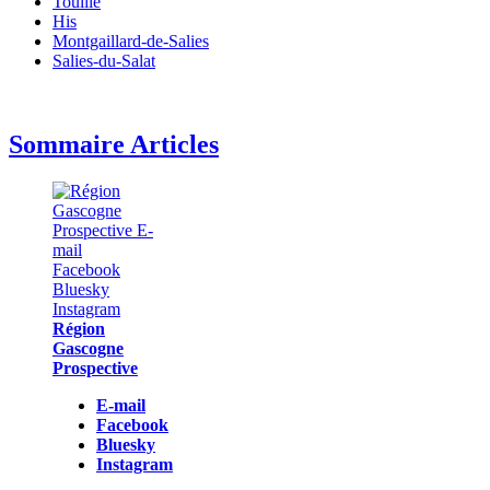
Touille
His
Montgaillard-de-Salies
Salies-du-Salat
Sommaire Articles
Région
Gascogne
Prospective
E-mail
Facebook
Bluesky
Instagram