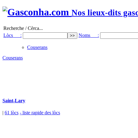
Nos lieux-dits gas
Recherche / Cèrca...
Lòcs :
Noms :
Couserans
Couserans
Saint-Lary
|
61 lòcs
- liste rapide des lòcs