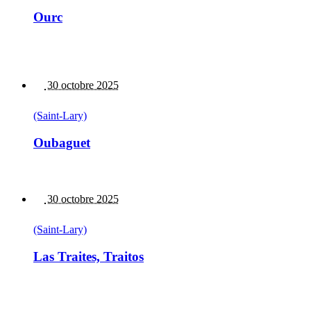
Ourc
30 octobre 2025
(Saint-Lary)
Oubaguet
30 octobre 2025
(Saint-Lary)
Las Traites, Traitos