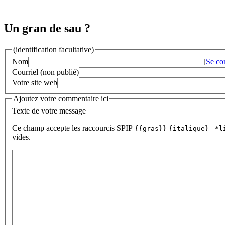
Un gran de sau ?
(identification facultative)
Nom
[
Se co
Courriel (non publié)
Votre site web
Ajoutez votre commentaire ici
Texte de votre message
Ce champ accepte les raccourcis SPIP
{{gras}}
{italique}
-*l
vides.