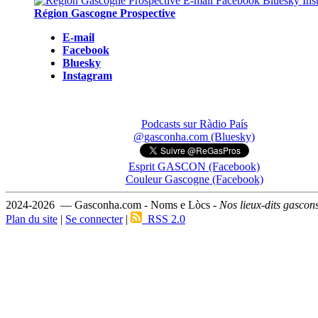
Région Gascogne Prospective
E-mail
Facebook
Bluesky
Instagram
Podcasts sur Ràdio País
@gasconha.com (Bluesky)
Esprit GASCON (Facebook)
Couleur Gascogne (Facebook)
2024-2026 — Gasconha.com - Noms e Lòcs -
Nos lieux-dits gascon
Plan du site
|
Se connecter
|
RSS 2.0