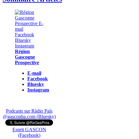
Région
Gascogne
Prospective
E-mail
Facebook
Bluesky
Instagram
Podcasts sur Ràdio País
@gasconha.com (Bluesky)
Esprit GASCON
(Facebook)