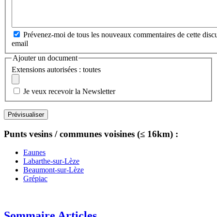
Prévenez-moi de tous les nouveaux commentaires de cette discu
email
Ajouter un document
Extensions autorisées : toutes
Je veux recevoir la Newsletter
Punts vesins / communes voisines (≤ 16km) :
Eaunes
Labarthe-sur-Lèze
Beaumont-sur-Lèze
Grépiac
Sommaire Articles