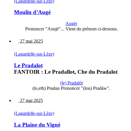
(Lagardelle-sur-Lèze)
Moulin d’Augé
Augèr
Prononcer "Aoujè"... Vient du prénom ci-dessous.
27 mai 2025
(Lagardelle-sur-Lèze)
Le Pradalot
FANTOIR : Le Pradallot, Che du Pradalot
(le) Pradalòt
(lo,eth) Pradau Prononcer "(lou) Pradàw".
27 mai 2025
(Lagardelle-sur-Lèze)
La Plaine du Vigné