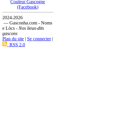
Couleur Gascogne
(Facebook)
2024-2026
— Gasconha.com - Noms
e Lòcs -
Nos lieux-dits
gascons
Plan du site
|
Se connecter
|
RSS 2.0