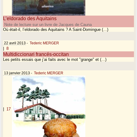
L’eldorado des Aquitains
Note de lecture sur un livre de Jacques de Cauna
Où était-il, l’eldorado des Aquitains ? A Saint-Domingue (…)
22 avril 2013
-
Tederic MERGER
|
8
Multidiccionari francés-occitan
Les petits essais que j’ai faits avec le mot "grange" et (…)
13 janvier 2013
-
Tederic MERGER
|
17