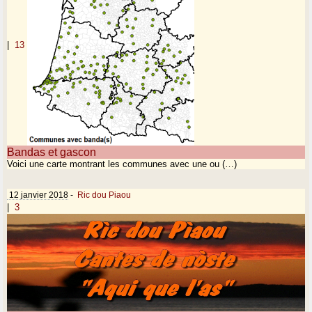
|
13
Bandas et gascon
Voici une carte montrant les communes avec une ou (…)
12 janvier 2018
-
Ric dou Piaou
|
3