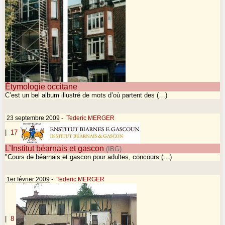
Étymologie occitane
C’est un bel album illustré de mots d’où partent des (…)
23 septembre 2009
-
Tederic MERGER
|
17
L’Institut béarnais et gascon
(IBG)
"Cours de béarnais et gascon pour adultes, concours (…)
1er février 2009
-
Tederic MERGER
|
8