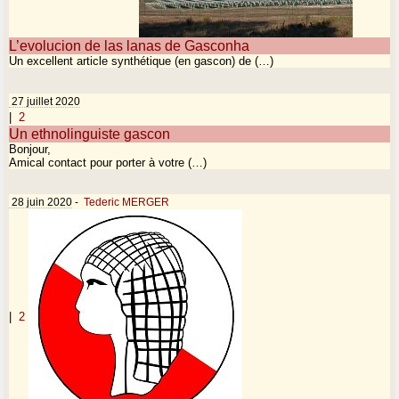
L’evolucion de las lanas de Gasconha
Un excellent article synthétique (en gascon) de (…)
27 juillet 2020
|
2
Un ethnolinguiste gascon
Bonjour,
Amical contact pour porter à votre (…)
28 juin 2020
-
Tederic MERGER
|
2