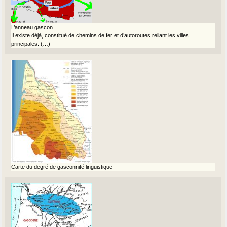
L’anneau gascon
Il existe déjà, constitué de chemins de fer et d’autoroutes reliant les villes
principales. (…)
Carte du degré de gasconnité linguistique