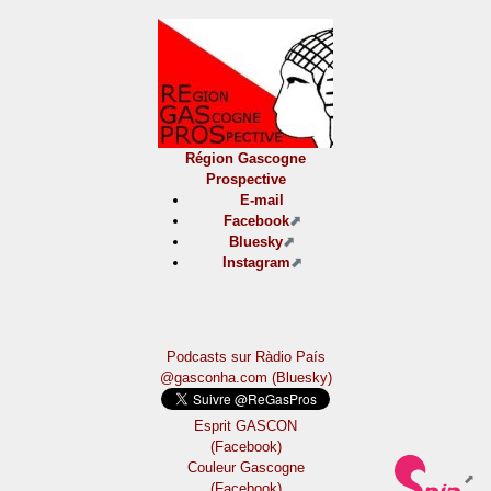
Région Gascogne
Prospective
E-mail
Facebook
Bluesky
Instagram
Podcasts sur Ràdio País
@gasconha.com (Bluesky)
Esprit GASCON
(Facebook)
Couleur Gascogne
(Facebook)