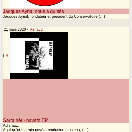
Jacques Ayrial nous a quittés
Jacques Ayrial, fondateur et président du Conservatoire (…)
21 mars 2020
-
Renaud
|
4
Sarralhèr - navèth EP
Adishatz,
Aquí qu’atz la mia navèra producion musicau, (…)