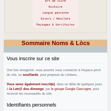
Art de vivre
Histoire
Langue gasconne
Divers / Mesclats
Paysages & territoires
Sommaire Noms & Lòcs
Vous inscrire sur ce site
Une fois enregistré, vous pourrez vous connecter à l'espace privé
du site, ou
souillarde
, pour proposer du contenu...
Vous serez également inscrit(e)
, dans un délai de quelques jours,
à
la Letr@ dou dimenge
, par
le groupe Google Gascogne
, pour
recevoir les nouveautés du site.
Identifiants personnels