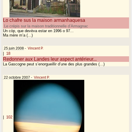
Lo chafre sus la maison armanhaquesa
Le crépis sur la maison traditionnelle d’Armagnac
Un còp, que devèva estar en 1996 o 97...
Ma mère m’a (…)
25 juin 2008
-
Vincent P.
|
18
Redonner aux Landes leur aspect antérieur...
La Gascogne peut s’enorgueillir d’une des plus grandes (…)
22 octobre 2007
-
Vincent P.
|
102