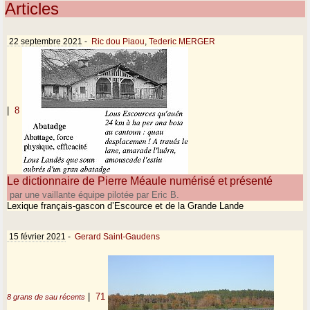
Articles
22 septembre 2021
-
Ric dou Piaou
,
Tederic MERGER
|
8
Le dictionnaire de Pierre Méaule numérisé et présenté
par une vaillante équipe pilotée par Eric B.
Lexique français-gascon d’Escource et de la Grande Lande
15 février 2021
-
Gerard Saint-Gaudens
|
71
8 grans de sau récents