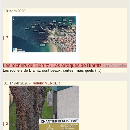
18 mars 2020
|
7
Les rochers de Biarritz / Las arroques de Biarritz
Lou Trufandèc
Les rochers de Biarritz sont beaux, certes, mais quels (…)
31 janvier 2020
-
Tederic MERGER
|
2