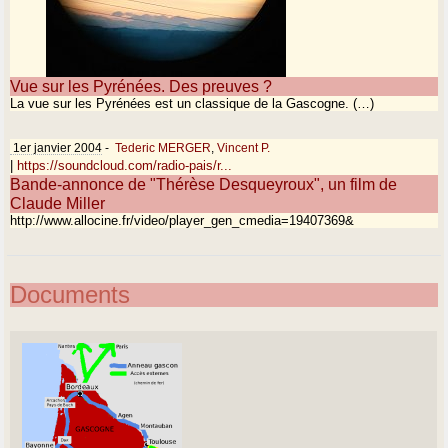
Vue sur les Pyrénées. Des preuves ?
La vue sur les Pyrénées est un classique de la Gascogne. (…)
1er janvier 2004
-
Tederic MERGER
,
Vincent P.
|
https://soundcloud.com/radio-pais/r...
Bande-annonce de "Thérèse Desqueyroux", un film de
Claude Miller
http://www.allocine.fr/video/player_gen_cmedia=19407369&
Documents