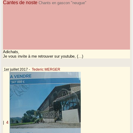
Cantes de noste
Chants en gascon "neugue"
Adichats,
Je vous invite à me retrouver sur youtube, (…)
1er juillet 2017
-
Tederic MERGER
|
4