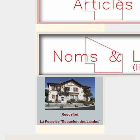
Roquefort
La Poste de "Roquefort des Landes"