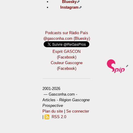
Bluesky
Instagram
Podcasts sur Ràdio País
@gasconha.com (Bluesky)
Esprit GASCON
(Facebook)
Couleur Gascogne
(Facebook)
2001-2026
— Gasconha.com -
Articles -
Région Gascogne
Prospective
Plan du site
|
Se connecter
|
RSS 2.0