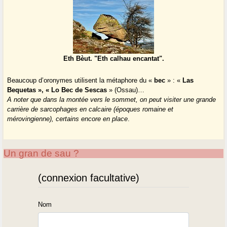
Eth Bèut. "Eth calhau encantat".
Beaucoup d’oronymes utilisent la métaphore du «
bec
» : «
Las
Bequetas », « Lo Bec de Sescas
» (Ossau)…
A noter que dans la montée vers le sommet, on peut visiter une grande
carrière de sarcophages en calcaire (époques romaine et
mérovingienne), certains encore en place
.
Un gran de sau ?
(connexion facultative)
Nom