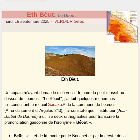
Eth Bèut.
Le Béout.
mardi 16 septembre 2025
-
VERDIER Gilles
Eth Bèut.
Un copain m’ayant demandé d’où venait le nom du petit massif au
dessus de Lourdes : "Le Béout", j’ai fait quelques recherches.
En consultant le recueil
Sacaze
de la commune de Lourdes
(Arrondissement d’ Argelès 240), j’ai constaté que l’instituteur (
Jean
Barbet de Bartrès
) a utilisé deux orthographes pour transcrire la
prononciation gasconne de l’oronyme «
Béout
».
Beüt
: « …et de là monte par le Bouchet et par la creste de la