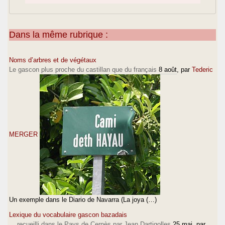
Dans la même rubrique :
Noms d’arbres et de végétaux
Le gascon plus proche du castillan que du français
8 août
, par
Tederic
MERGER
Un exemple dans le Diario de Navarra (La joya (…)
Lexique du vocabulaire gascon bazadais
... recueilli dans le Pays de Cernès par Jean Dartigolles
25 mai
, par