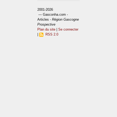
2001-2026
— Gasconha.com -
Articles -
Région Gascogne
Prospective
Plan du site
|
Se connecter
|
RSS 2.0