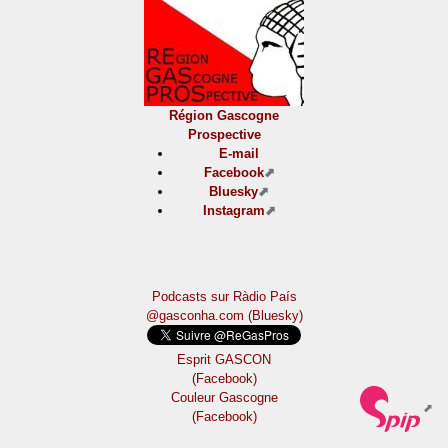
Région Gascogne
Prospective
E-mail
Facebook
Bluesky
Instagram
Podcasts sur Ràdio País
@gasconha.com (Bluesky)
Esprit GASCON
(Facebook)
Couleur Gascogne
(Facebook)