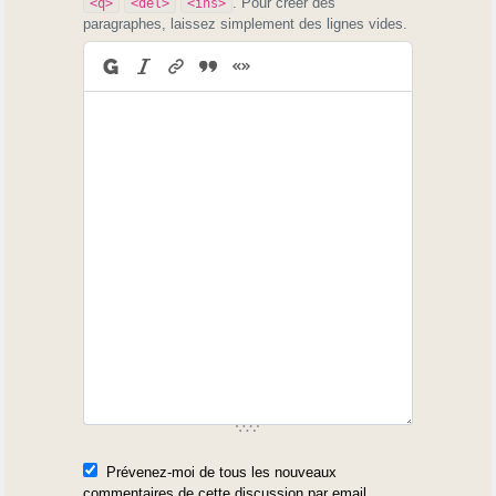
. Pour créer des
<q>
<del>
<ins>
paragraphes, laissez simplement des lignes vides.
Prévenez-moi de tous les nouveaux
commentaires de cette discussion par email