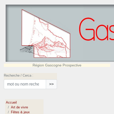
Région Gascogne Prospective
Recherche / Cerca :
>>
Accueil
Art de vivre
Fêtes & jeux