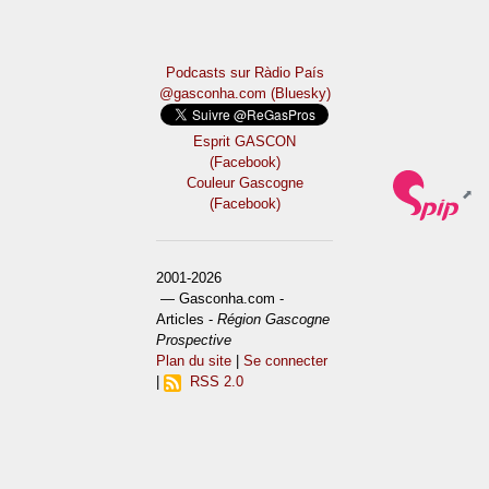
Podcasts sur Ràdio País
@gasconha.com (Bluesky)
Esprit GASCON
(Facebook)
Couleur Gascogne
(Facebook)
2001-2026
— Gasconha.com -
Articles -
Région Gascogne
Prospective
Plan du site
|
Se connecter
|
RSS 2.0