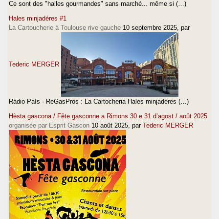
Ce sont des "halles gourmandes" sans marché... même si (…)
Hales minjadéres #1
La Cartoucherie à Toulouse rive gauche
10 septembre 2025
, par
Tederic MERGER
Ràdio País · ReGasPros : La Cartocheria Hales minjadéres (…)
Hèsta gascona / Fête gasconne a Rimons 30 e 31 d’agost / août 2025
organisée par Esprit Gascon
10 août 2025
, par
Tederic MERGER