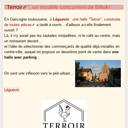
"
Terroir
", un modèle concurrent de Biltoki :
En Gascogne toulousaine,
à
Léguevin
: une halle "Terroir", construite
de toutes pièces
a tardé à ouvrir... d’ailleurs a-t-elle finalement
ouvert ?
Là, il n’y aurait pas les
taulades minjadéres
, ni le café au centre, mais
un restaurant devant...
et l’idée de sélectionner des commerçants de qualité déjà installés en
centre-ville, auquel on propose un deuxième point de vente dans
une
halle avec parking
...
On sent une inflexion vers le péri-urbain...
Léguevin