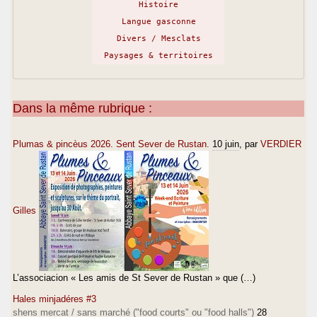
Histoire
Langue gasconne
Divers / Mesclats
Paysages & territoires
Dans la même rubrique :
Plumas & pincèus 2026. Sent Sever de Rustan.
10 juin
, par
VERDIER
Gilles
L’associacion « Les amis de St Sever de Rustan » que (…)
Hales minjadéres #3
shens mercat / sans marché ("food courts" ou "food halls")
28