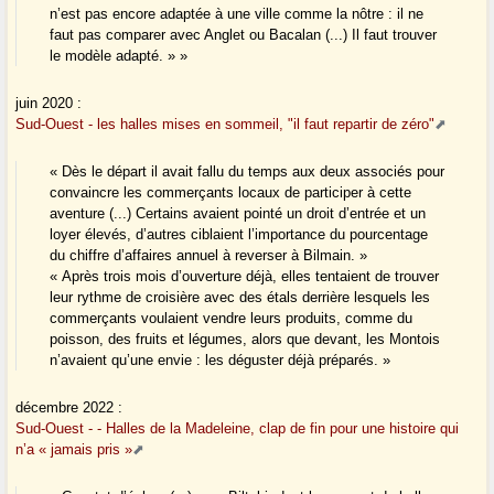
n’est pas encore adaptée à une ville comme la nôtre : il ne
faut pas comparer avec Anglet ou Bacalan (...) Il faut trouver
le modèle adapté. » »
juin 2020 :
Sud-Ouest - les halles mises en sommeil, "il faut repartir de zéro"
« Dès le départ il avait fallu du temps aux deux associés pour
convaincre les commerçants locaux de participer à cette
aventure (...) Certains avaient pointé un droit d’entrée et un
loyer élevés, d’autres ciblaient l’importance du pourcentage
du chiffre d’affaires annuel à reverser à Bilmain. »
« Après trois mois d’ouverture déjà, elles tentaient de trouver
leur rythme de croisière avec des étals derrière lesquels les
commerçants voulaient vendre leurs produits, comme du
poisson, des fruits et légumes, alors que devant, les Montois
n’avaient qu’une envie : les déguster déjà préparés. »
décembre 2022 :
Sud-Ouest - - Halles de la Madeleine, clap de fin pour une histoire qui
n’a « jamais pris »