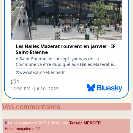
Vos commentaires
#
Le 24 septembre 2025 à 08:00
,
par
Tederic MERGER
Hales minjadéres #2