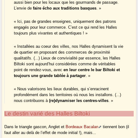
aussi bien pour les locaux que les gourmands de passage.
L’envie de
faire écho aux traditions basques
. »
« Ici, pas de grandes enseignes, uniquement des patrons
engagés pour leur commerce. C’est ce qui rend les Halles
toujours plus vivantes et authentiques ! »
« Installées au coeur des villes, nos Halles dynamisent la vie
de quartier en proposant des commerces de proximité
qualitatifs. (...) Lieux de convivialité par essence, les Halles
Biltoki sont aujourd’hui considérées comme de véritables
point de rendez-vous, avec
en leur centre le bar Biltoki et
toujours une grande tablée à partager
. »
« Nous valorisons les lieux durables, qui s’enracinent
profondément dans les territoires où nous les installons. (...)
nous contribuons à
(re)dynamiser les centres-villes
. »
Le destin varié des Halles Biltoki
Dans le triangle gascon, Anglet et
Bordeaux Bacalan
tiennent bon (il
faut aller au delà de l’effet de mode initial !), mais...