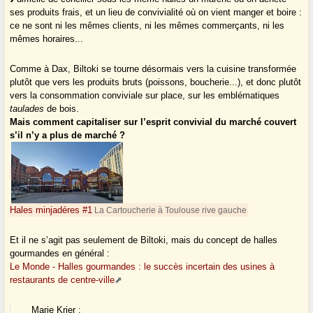
ses produits frais, et un lieu de convivialité où on vient manger et boire :
ce ne sont ni les mêmes clients, ni les mêmes commerçants, ni les
mêmes horaires...
Comme à Dax, Biltoki se tourne désormais vers la cuisine transformée
plutôt que vers les produits bruts (poissons, boucherie...), et donc plutôt
vers la consommation conviviale sur place, sur les emblématiques
taulades
de bois.
Mais comment capitaliser sur l’esprit convivial du marché couvert
s’il n’y a plus de marché ?
Hales minjadéres #1
La Cartoucherie à Toulouse rive gauche
Et il ne s’agit pas seulement de Biltoki, mais du concept de halles
gourmandes en général :
Le Monde - Halles gourmandes : le succès incertain des usines à
restaurants de centre-ville
Marie Krier :