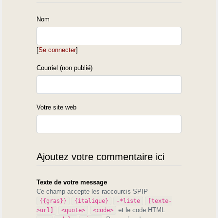
Nom
[
Se connecter
]
Courriel (non publié)
Votre site web
Ajoutez votre commentaire ici
Texte de votre message
Ce champ accepte les raccourcis SPIP
{{gras}}
{italique}
-*liste
[texte-
et le code HTML
>url]
<quote>
<code>