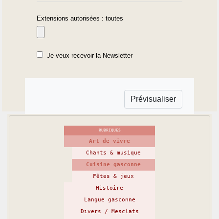
Extensions autorisées : toutes
Je veux recevoir la Newsletter
RUBRIQUES
Art de vivre
Chants & musique
Cuisine gasconne
Fêtes & jeux
Histoire
Langue gasconne
Divers / Mesclats