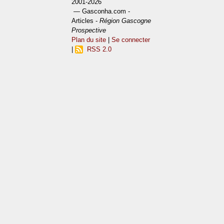
2001-2026
— Gasconha.com -
Articles -
Région Gascogne
Prospective
Plan du site
|
Se connecter
|
RSS 2.0