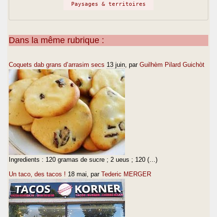
Paysages & territoires
Dans la même rubrique :
Coquets dab grans d’arrasim secs
13 juin
, par
Guilhèm Pilard Guichòt
Ingredients : 120 gramas de sucre ; 2 ueus ; 120 (…)
Un taco, des tacos !
18 mai
, par
Tederic MERGER