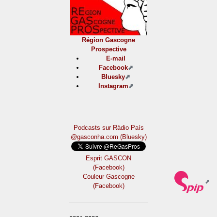
Région Gascogne
Prospective
E-mail
Facebook
Bluesky
Instagram
Podcasts sur Ràdio País
@gasconha.com (Bluesky)
Esprit GASCON
(Facebook)
Couleur Gascogne
(Facebook)