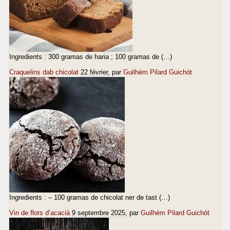
Ingredients : 300 gramas de haria ; 100 gramas de (…)
Craquelins dab chicolat
22 février
, par
Guilhèm Pilard Guichòt
Ingredients : – 100 gramas de chicolat ner de tast (…)
Vin de flors d’acacià
9 septembre 2025
, par
Guilhèm Pilard Guichòt