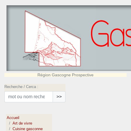
Région Gascogne Prospective
Recherche / Cerca :
>>
Accueil
Art de vivre
Cuisine gasconne