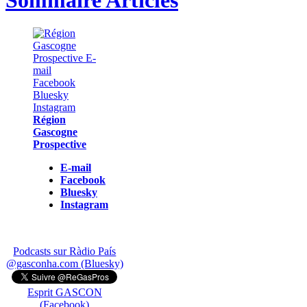
Région
Gascogne
Prospective
E-mail
Facebook
Bluesky
Instagram
Podcasts sur Ràdio País
@gasconha.com (Bluesky)
Esprit GASCON
(Facebook)