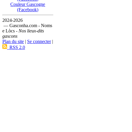
Couleur Gascogne
(Facebook)
2024-2026
— Gasconha.com - Noms
e Lòcs -
Nos lieux-dits
gascons
Plan du site
|
Se connecter
|
RSS 2.0