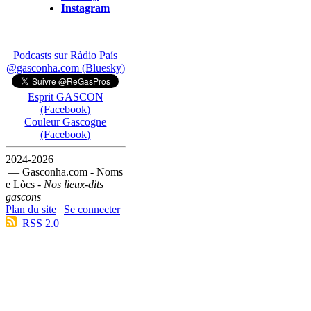
Instagram
Podcasts sur Ràdio País
@gasconha.com (Bluesky)
Esprit GASCON
(Facebook)
Couleur Gascogne
(Facebook)
2024-2026
— Gasconha.com - Noms
e Lòcs -
Nos lieux-dits
gascons
Plan du site
|
Se connecter
|
RSS 2.0