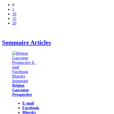
0
5
10
15
20
Sommaire Articles
Région
Gascogne
Prospective
E-mail
Facebook
Bluesky