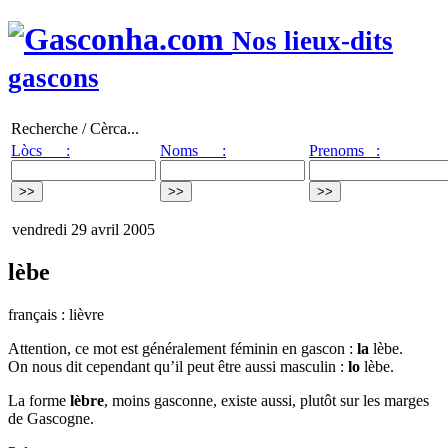
Nos lieux-dits
gascons
Recherche / Cèrca...
Lòcs :
Noms :
Prenoms :
vendredi 29 avril 2005
lèbe
français : lièvre
Attention, ce mot est généralement féminin en gascon :
la
lèbe.
On nous dit cependant qu’il peut être aussi masculin :
lo
lèbe.
La forme
lèbre
, moins gasconne, existe aussi, plutôt sur les marges
de Gascogne.