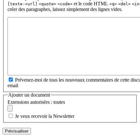
et le code HTML
[texte->url]
<quote>
<code>
<q>
<del>
<in
créer des paragraphes, laissez simplement des lignes vides.
Prévenez-moi de tous les nouveaux commentaires de cette discu
email
Ajouter un document
Extensions autorisées : toutes
Je veux recevoir la Newsletter