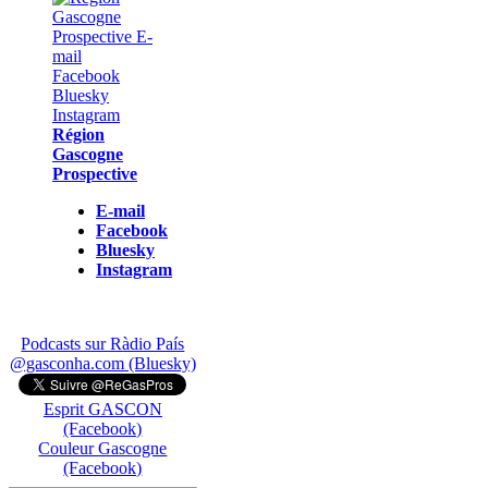
Région
Gascogne
Prospective
E-mail
Facebook
Bluesky
Instagram
Podcasts sur Ràdio País
@gasconha.com (Bluesky)
Esprit GASCON
(Facebook)
Couleur Gascogne
(Facebook)