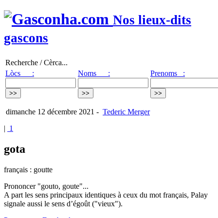
Nos lieux-dits
gascons
Recherche / Cèrca...
Lòcs :
Noms :
Prenoms :
dimanche 12 décembre 2021
-
Tederic Merger
|
1
gota
français : goutte
Prononcer "gouto, goute"...
A part les sens principaux identiques à ceux du mot français, Palay
signale aussi le sens d’égoût ("vieux").