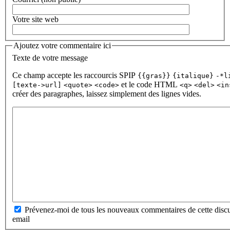
Votre site web
Ajoutez votre commentaire ici
Texte de votre message
Ce champ accepte les raccourcis SPIP
{{gras}}
{italique}
-*l
et le code HTML
[texte->url]
<quote>
<code>
<q>
<del>
<in
créer des paragraphes, laissez simplement des lignes vides.
Prévenez-moi de tous les nouveaux commentaires de cette discu
email