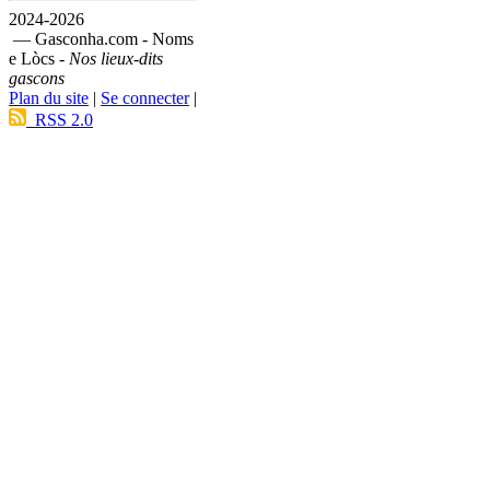
2024-2026
— Gasconha.com - Noms
e Lòcs -
Nos lieux-dits
gascons
Plan du site
|
Se connecter
|
RSS 2.0