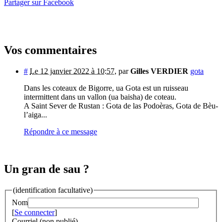
Partager sur Facebook
Vos commentaires
#
Le 12 janvier 2022 à 10:57
,
par
Gilles VERDIER
gota
Dans les coteaux de Bigorre, ua Gota est un ruisseau
intermittent dans un vallon (ua baisha) de coteau.
A Saint Sever de Rustan : Gota de las Podoèras, Gota de Bèu-
l’aiga...
Répondre à ce message
Un gran de sau ?
(identification facultative)
Nom
[
Se connecter
]
Courriel (non publié)