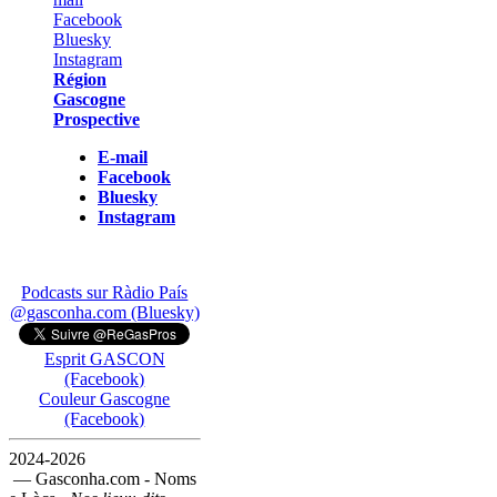
Région
Gascogne
Prospective
E-mail
Facebook
Bluesky
Instagram
Podcasts sur Ràdio País
@gasconha.com (Bluesky)
Esprit GASCON
(Facebook)
Couleur Gascogne
(Facebook)
2024-2026
— Gasconha.com - Noms