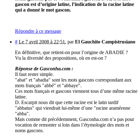
gascon est d’origine latine, l’indication de la racine latine
qui a donné le mot gascon.
Répondre à ce message
#
Le 7 avril 2008 à 22:51
,
par
El Gauchito Campistrusiano
En définitive, que retient-on pour l’origine de ABADIE ?
Vu la diversité des propositions, où en est-on ?
Réponse de Gasconha.com :
Il faut rester simple.
"abat" et "abadia" sont les mots gascons correspondant aux
mots français "abbé" et "abbaye".
Ces mots français et gascons viennent tous d’une même racine
latine.
D. Escarpit nous dit que cette racine est le latin tardif
"abbatus" qui viendrait lui-même d’une "racine araméenne
"abba".
Mais comme dit précédemment, Gasconha.com n’a pas pour
vocation de remonter si loin dans l’étymologie des mots et
noms gascons.