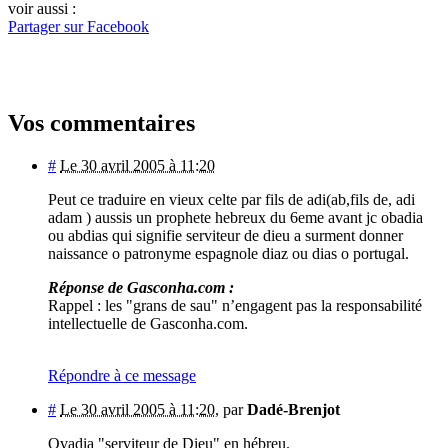
voir aussi :
Partager sur Facebook
Vos commentaires
#
Le 30 avril 2005 à 11:20
Peut ce traduire en vieux celte par fils de adi(ab,fils de, adi
adam ) aussis un prophete hebreux du 6eme avant jc obadia
ou abdias qui signifie serviteur de dieu a surment donner
naissance o patronyme espagnole diaz ou dias o portugal.
Réponse de Gasconha.com :
Rappel : les "grans de sau" n’engagent pas la responsabilité
intellectuelle de Gasconha.com.
Répondre à ce message
#
Le 30 avril 2005 à 11:20
,
par
Dadé-Brenjot
Ovadia "serviteur de Dieu" en hébreu.