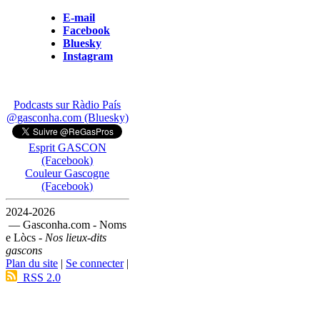
E-mail
Facebook
Bluesky
Instagram
Podcasts sur Ràdio País
@gasconha.com (Bluesky)
Esprit GASCON
(Facebook)
Couleur Gascogne
(Facebook)
2024-2026
— Gasconha.com - Noms
e Lòcs -
Nos lieux-dits
gascons
Plan du site
|
Se connecter
|
RSS 2.0