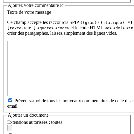
Ajoutez votre commentaire ici
Texte de votre message
Ce champ accepte les raccourcis SPIP
{{gras}}
{italique}
-*l
et le code HTML
[texte->url]
<quote>
<code>
<q>
<del>
<in
créer des paragraphes, laissez simplement des lignes vides.
Prévenez-moi de tous les nouveaux commentaires de cette discu
email
Ajouter un document
Extensions autorisées : toutes