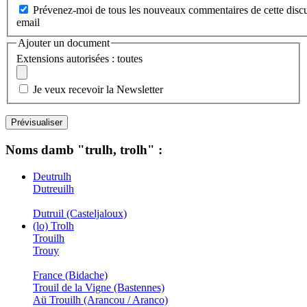
Prévenez-moi de tous les nouveaux commentaires de cette discu
email
Ajouter un document
Extensions autorisées : toutes
Je veux recevoir la Newsletter
Noms damb "trulh, trolh" :
Deutrulh
Dutreuilh
Dutruil (Casteljaloux)
(lo) Trolh
Trouilh
Trouy
France (Bidache)
Trouil de la Vigne (Bastennes)
Aü Trouilh (Arancou / Aranco)