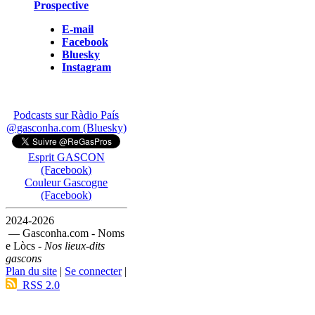
Prospective
E-mail
Facebook
Bluesky
Instagram
Podcasts sur Ràdio País
@gasconha.com (Bluesky)
Esprit GASCON
(Facebook)
Couleur Gascogne
(Facebook)
2024-2026
— Gasconha.com - Noms
e Lòcs -
Nos lieux-dits
gascons
Plan du site
|
Se connecter
|
RSS 2.0