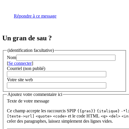
Répondre à ce message
Un gran de sau ?
(identification facultative)
Nom
[
Se connecter
]
Courriel (non publié)
Votre site web
Ajoutez votre commentaire ici
Texte de votre message
Ce champ accepte les raccourcis SPIP
{{gras}}
{italique}
-*l
et le code HTML
[texte->url]
<quote>
<code>
<q>
<del>
<in
créer des paragraphes, laissez simplement des lignes vides.